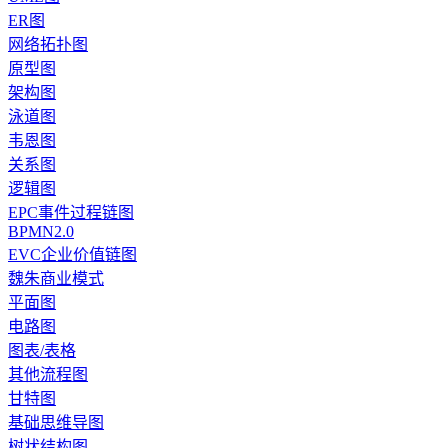
ER图
网络拓扑图
原型图
架构图
泳道图
韦恩图
关系图
逻辑图
EPC事件过程链图
BPMN2.0
EVC企业价值链图
魏朱商业模式
平面图
电路图
图表/表格
其他流程图
甘特图
基础思维导图
树状结构图