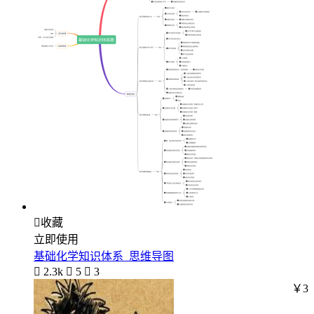

收藏
立即使用
基础化学知识体系_思维导图

2.3k

5

3
￥3