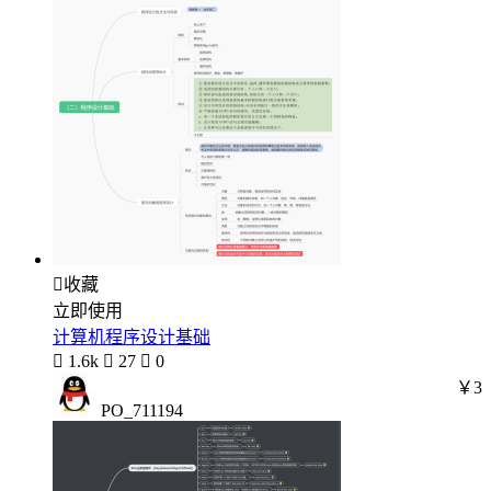

收藏
立即使用
计算机程序设计基础

1.6k

27

0
￥3
PO_711194