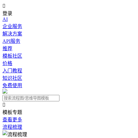

登录
AI
企业服务
解决方案
API服务
推荐
模板社区
价格
入门教程
知识社区
免费使用

模板专题
查看更多
流程梳理