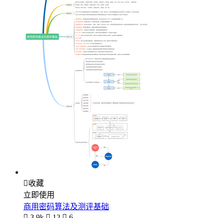

收藏
立即使用
商用密码算法及测评基础

3.9k

12

6