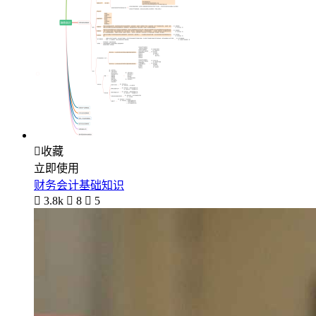

收藏
立即使用
财务会计基础知识

3.8k

8

5