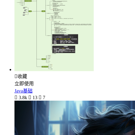

收藏
立即使用
Java基础

3.8k

13

7