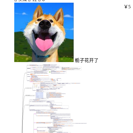
￥5
栀子花开了