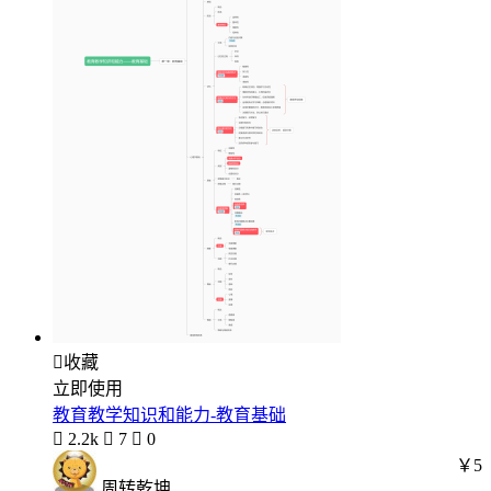

收藏
立即使用
教育教学知识和能力-教育基础

2.2k

7

0
￥5
周转乾坤