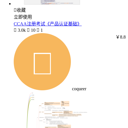

收藏
立即使用
CCAA注册考试《产品认证基础》

3.0k

10

1
￥8.8
coqueer