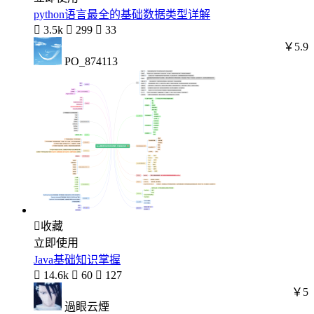
python语言最全的基础数据类型详解

3.5k

299

33
￥5.9
PO_874113

收藏
立即使用
Java基础知识掌握

14.6k

60

127
￥5
過眼云煙