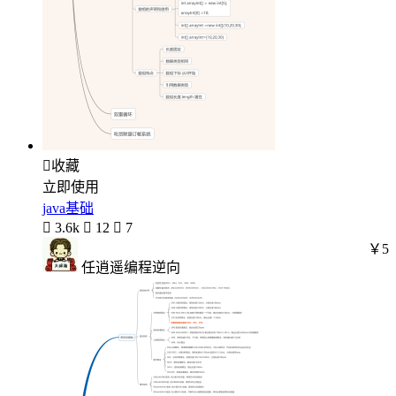

收藏
立即使用
java基础

3.6k

12

7
￥5
任逍遥编程逆向