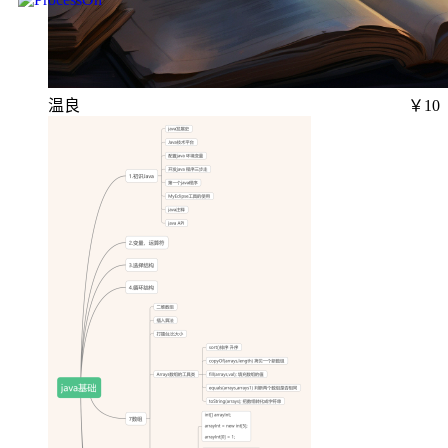
温良
￥10