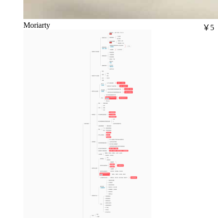
Moriarty
￥5