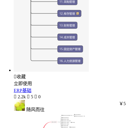

收藏
立即使用
ERP基础

2.2k

5

0
￥5
随风而往