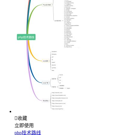

收藏
立即使用
php技术路线