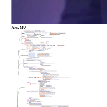
Alex MU