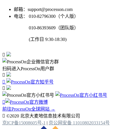
邮箱：support@processon.com
电话：
010-82796300（个人版）
010-86393609（团队版）
(工作日 9:30-18:30)

扫码进入ProcessOn用户群




前往ProcessOn全球网站 →

©2020 北京大麦地信息技术有限公司
京ICP备15008605号-1
|
京公网安备 11010802033154号