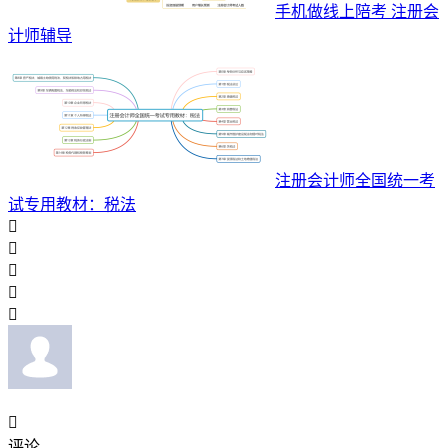
手机做线上陪考 注册会
计师辅导
注册会计师全国统一考
试专用教材：税法






评论