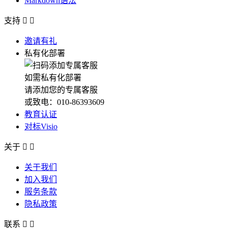
Markdown语法
支持


邀请有礼
私有化部署
如需私有化部署
请添加您的专属客服
或致电：010-86393609
教育认证
对标Visio
关于


关于我们
加入我们
服务条款
隐私政策
联系

