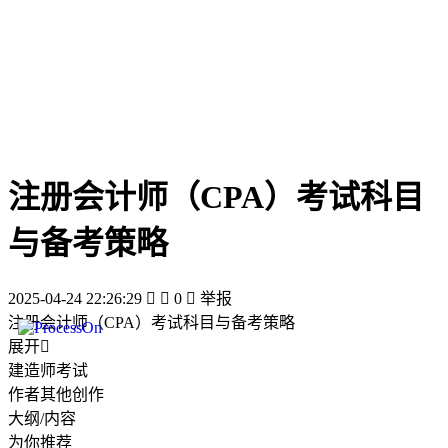
注册会计师（CPA）考试科目
与备考策略
2025-04-24 22:26:29


0

举报
注册会计师（CPA）考试科目与备考策略
展开

建造师考试
作者其他创作
大纲/内容
为你推荐