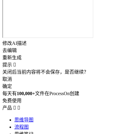
修改AI描述
去编辑
重新生成
提示

关闭后当前内容将不会保存，是否继续？
取消
确定
每天有
100,000+
文件在ProcessOn创建
免费使用
产品


思维导图
流程图