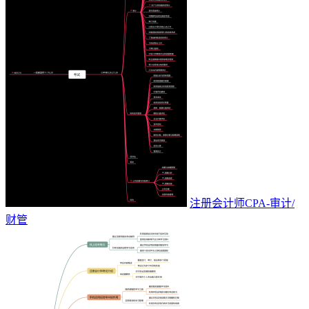
注册会计师CPA-审计/
财管