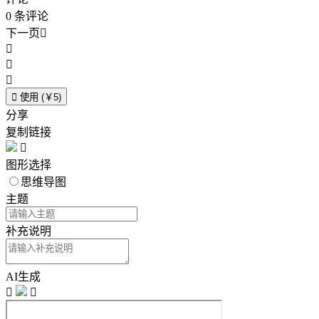
0
条评论
下一页





使用 (￥5)
分享
复制链接

图形选择
思维导图
主题
补充说明
AI生成

