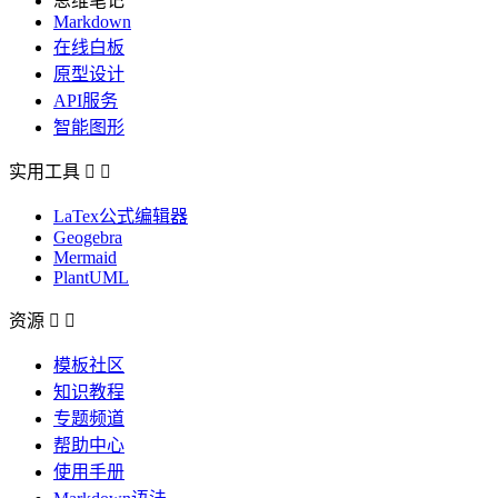
思维笔记
Markdown
在线白板
原型设计
API服务
智能图形
实用工具


LaTex公式编辑器
Geogebra
Mermaid
PlantUML
资源


模板社区
知识教程
专题频道
帮助中心
使用手册