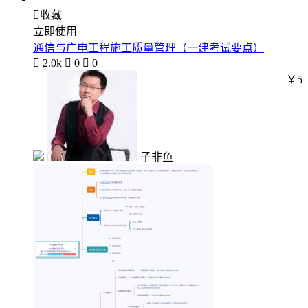

收藏
立即使用
通信与广电工程施工质量管理（一建考试要点）

2.0k

0

0
￥5
子非鱼