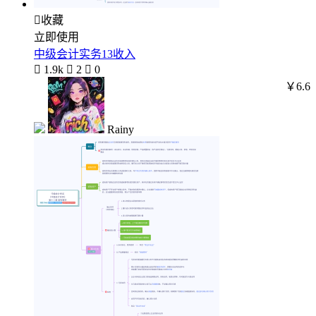

收藏
立即使用
中级会计实务13收入

1.9k

2

0
￥6.6
Rainy