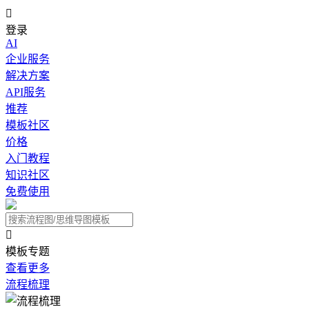

登录
AI
企业服务
解决方案
API服务
推荐
模板社区
价格
入门教程
知识社区
免费使用

模板专题
查看更多
流程梳理