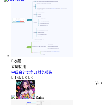

收藏
立即使用
中级会计实务21财务报告

1.6k

0

0
￥6.6
Rainy