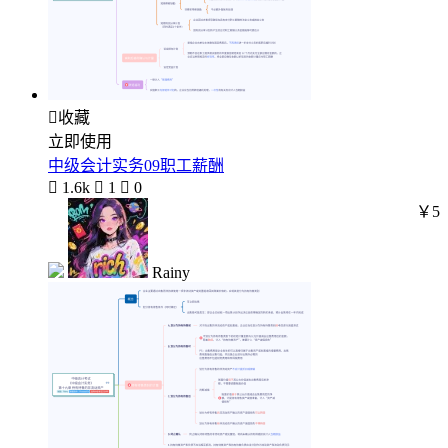

收藏
立即使用
中级会计实务09职工薪酬

1.6k

1

0
￥5
Rainy