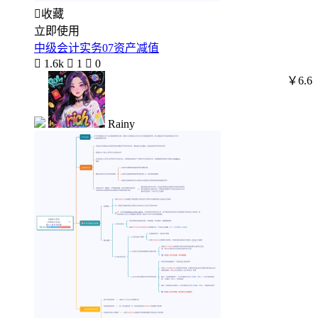

收藏
立即使用
中级会计实务07资产减值

1.6k

1

0
￥6.6
Rainy