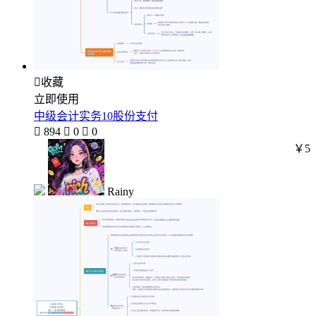

收藏
立即使用
中级会计实务10股份支付

894

0

0
￥5
Rainy