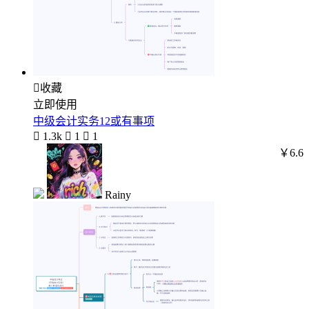

收藏
立即使用
中级会计实务12或有事项

1.3k

1

1
￥6.6
Rainy