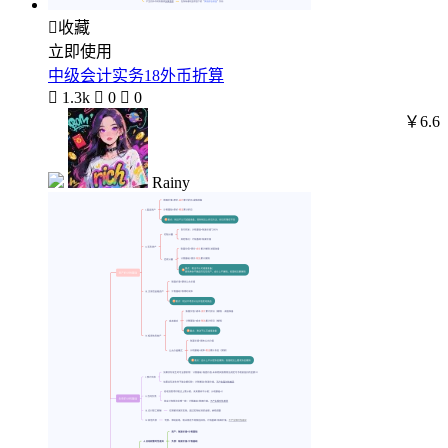

收藏
立即使用
中级会计实务18外币折算

1.3k

0

0
￥6.6
Rainy