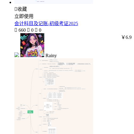

收藏
立即使用
会计科目及记账-初级考证2025

660

0

0
￥6.9
Rainy