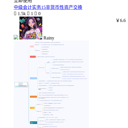
立即使用
中级会计实务15非货币性资产交换

1.5k

1

0
￥6.6
Rainy