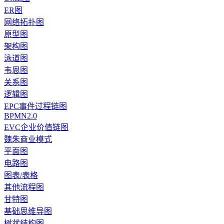
ER图
网络拓扑图
原型图
架构图
泳道图
韦恩图
关系图
逻辑图
EPC事件过程链图
BPMN2.0
EVC企业价值链图
魏朱商业模式
平面图
电路图
图表/表格
其他流程图
甘特图
基础思维导图
树状结构图