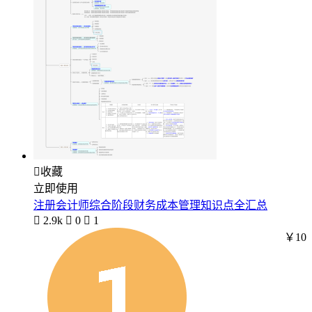

收藏
立即使用
注册会计师综合阶段财务成本管理知识点全汇总

2.9k

0

1
￥10