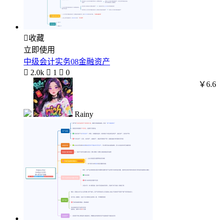

收藏
立即使用
中级会计实务08金融资产

2.0k

1

0
￥6.6
Rainy