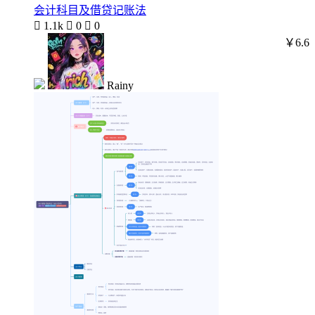
会计科目及借贷记账法

1.1k

0

0
￥6.6
Rainy