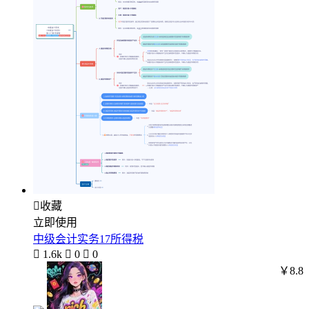

收藏
立即使用
中级会计实务17所得税

1.6k

0

0
￥8.8