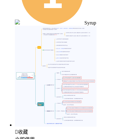
Syrup

收藏