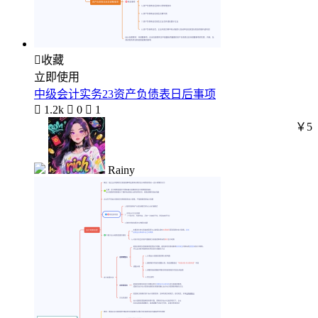

收藏
立即使用
中级会计实务23资产负债表日后事项

1.2k

0

1
￥5
Rainy