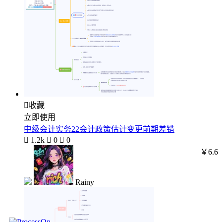

收藏
立即使用
中级会计实务22会计政策估计变更前期差错

1.2k

0

0
￥6.6
Rainy