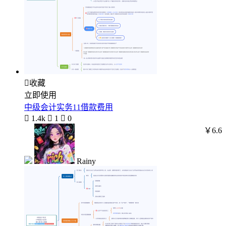

收藏
立即使用
中级会计实务11借款费用

1.4k

1

0
￥6.6
Rainy