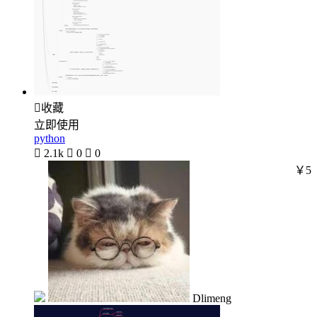

收藏
立即使用
python

2.1k

0

0
￥5
Dlimeng