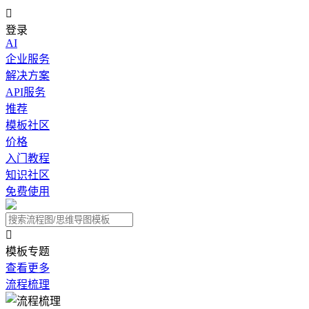

登录
AI
企业服务
解决方案
API服务
推荐
模板社区
价格
入门教程
知识社区
免费使用

模板专题
查看更多
流程梳理