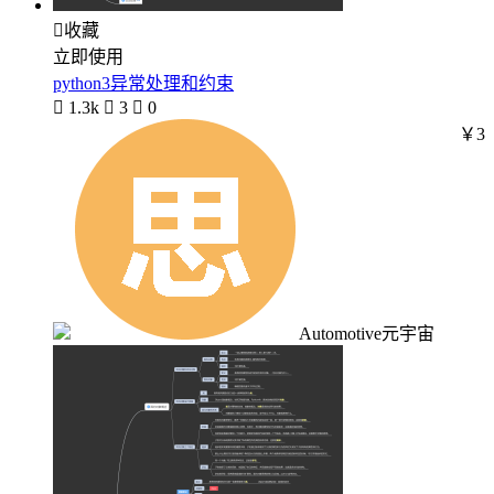

收藏
立即使用
python3异常处理和约束

1.3k

3

0
￥3
Automotive元宇宙