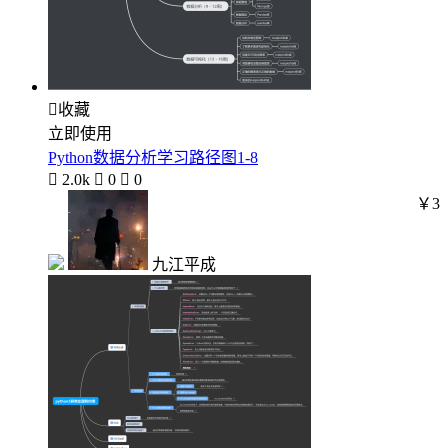

收藏
立即使用
Python数据分析学习路径图1-8

2.0k

0

0
￥3
九江平成