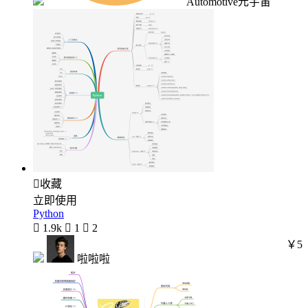
Automotive元宇宙

收藏
立即使用
Python

1.9k

1

2
￥5
啦啦啦