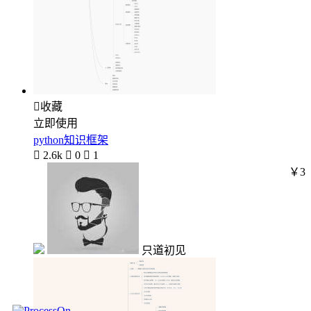

收藏
立即使用
python知识框架

2.6k

0

1
￥3
只道初见