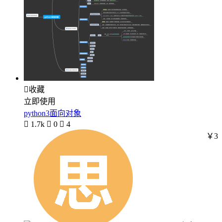

收藏
立即使用
python3面向对象

1.7k

0

4
￥3