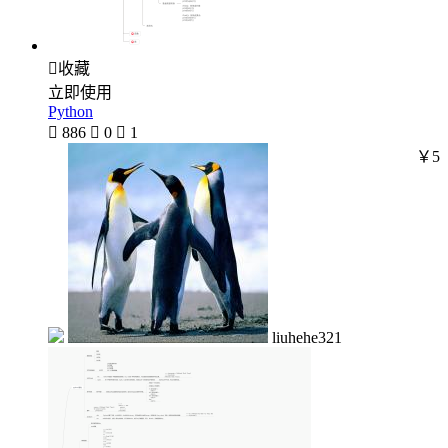

收藏
立即使用
Python

886

0

1
￥5
liuhehe321