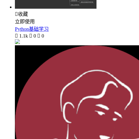

收藏
立即使用
Python基础学习

1.1k

0

0