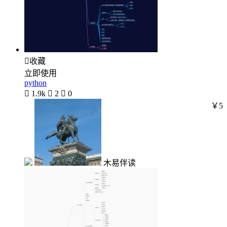

收藏
立即使用
python

1.9k

2

0
￥5
木易伴读