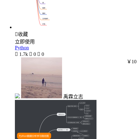

收藏
立即使用
Python

1.7k

0

0
￥10
禹霖立志