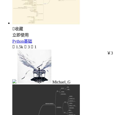

收藏
立即使用
Python基础

1.5k

3

1
￥3
Michael_G