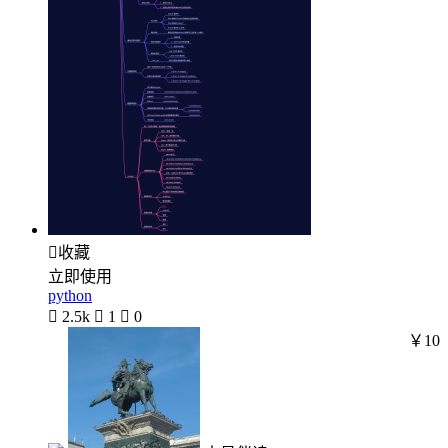

收藏
立即使用
python

2.5k

1

0
￥10