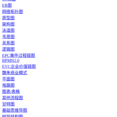
ER图
网络拓扑图
原型图
架构图
泳道图
韦恩图
关系图
逻辑图
EPC事件过程链图
BPMN2.0
EVC企业价值链图
魏朱商业模式
平面图
电路图
图表/表格
其他流程图
甘特图
基础思维导图
树状结构图