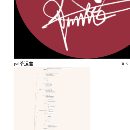
pai爷运营
￥3