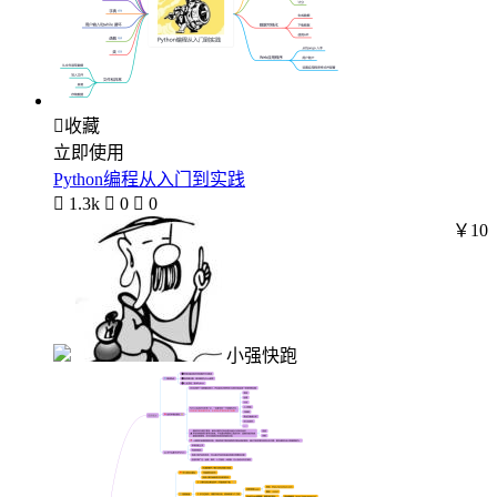

收藏
立即使用
Python编程从入门到实践

1.3k

0

0
￥10
小强快跑