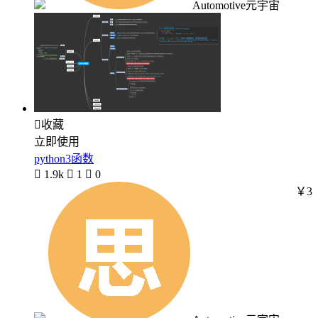
Automotive元宇宙

收藏
立即使用
python3函数

1.9k

1

0
￥3