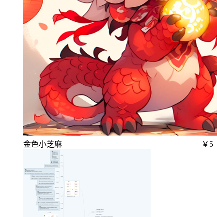
金色小芝麻
￥5