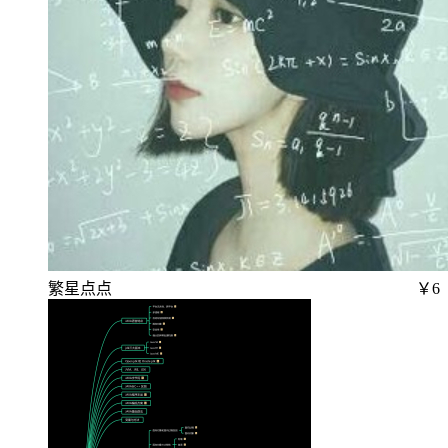
繁星点点
￥6