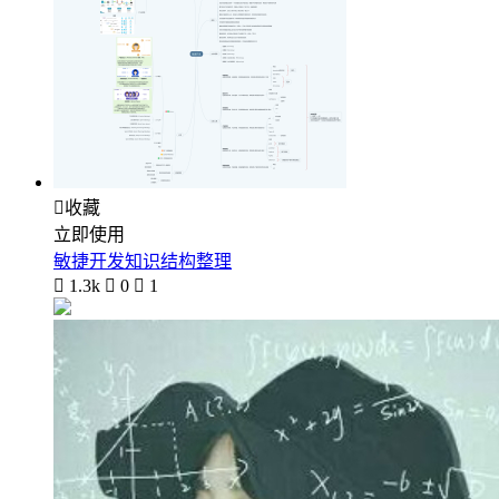

收藏
立即使用
敏捷开发知识结构整理

1.3k

0

1