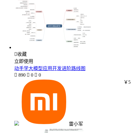

收藏
立即使用
动手学大模型应用开发进阶路线图

890

0

0
￥5
雷小军