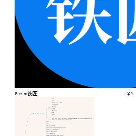
ProOn铁匠
￥5