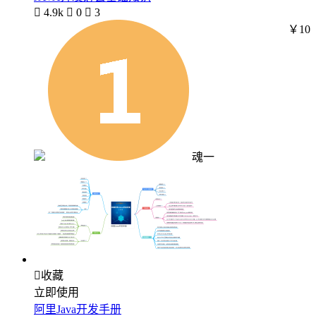

4.9k

0

3
￥10
魂一

收藏
立即使用
阿里Java开发手册