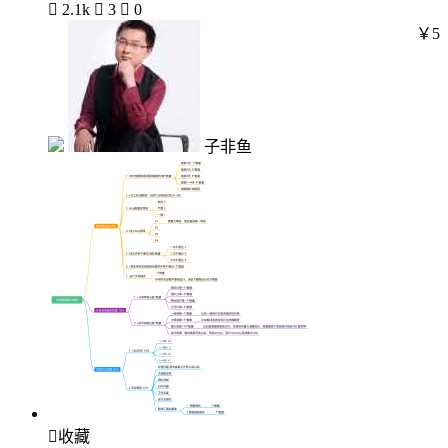

2.1k

3

0
￥5
子非鱼

收藏