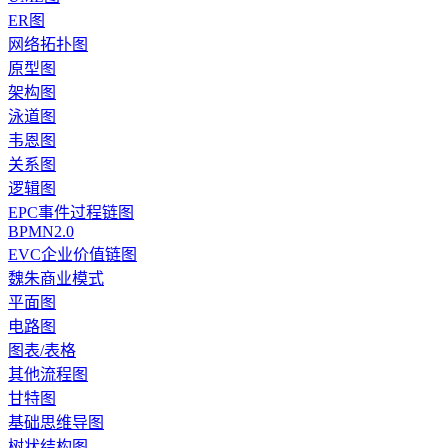
ER图
网络拓扑图
原型图
架构图
泳道图
韦恩图
关系图
逻辑图
EPC事件过程链图
BPMN2.0
EVC企业价值链图
魏朱商业模式
平面图
电路图
图表/表格
其他流程图
甘特图
基础思维导图
树状结构图