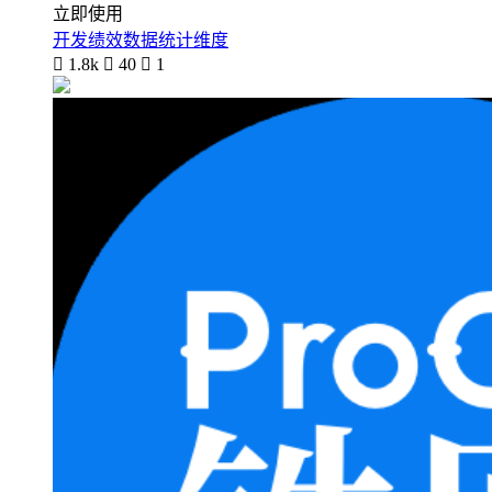
立即使用
开发绩效数据统计维度

1.8k

40

1