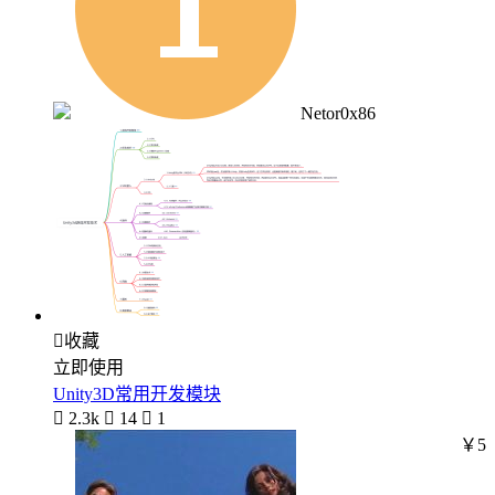
Netor0x86

收藏
立即使用
Unity3D常用开发模块

2.3k

14

1
￥5