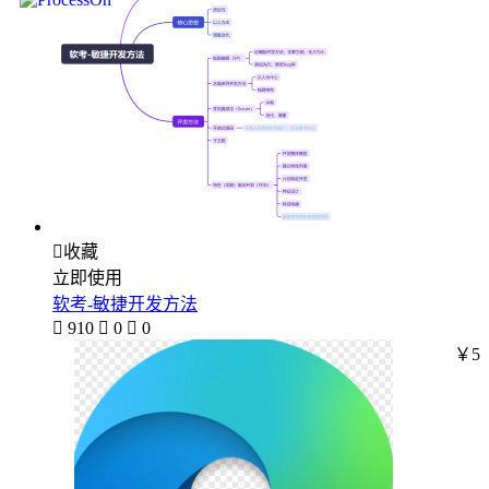

收藏
立即使用
软考-敏捷开发方法

910

0

0
￥5