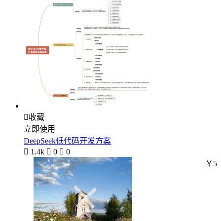

收藏
立即使用
DeepSeek低代码开发方案

1.4k

0

0
￥5