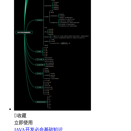

收藏
立即使用
JAVA开发必会基础知识