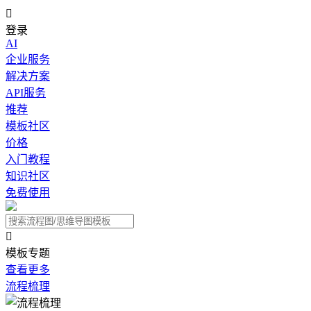

登录
AI
企业服务
解决方案
API服务
推荐
模板社区
价格
入门教程
知识社区
免费使用

模板专题
查看更多
流程梳理