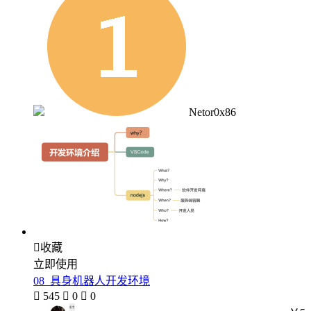
Netor0x86

收藏
立即使用
08_具身机器人开发环境

545

0

0