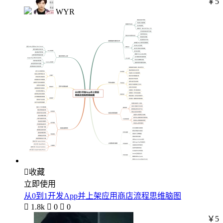
￥5
WYR

收藏
立即使用
从0到1开发App并上架应用商店流程思维脑图

1.8k

0

0
￥5