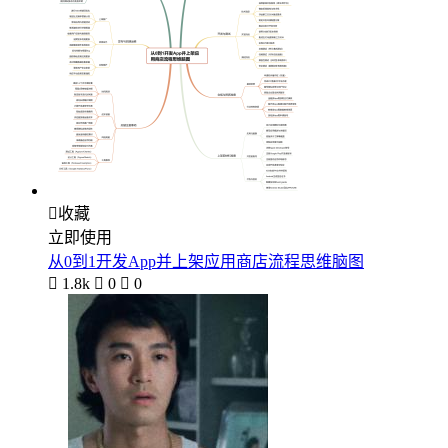

收藏
立即使用
从0到1开发App并上架应用商店流程思维脑图

1.8k

0

0