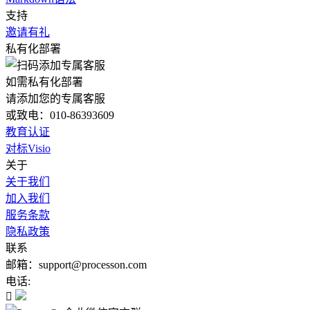
支持
邀请有礼
私有化部署
如需私有化部署
请添加您的专属客服
或致电：010-86393609
教育认证
对标Visio
关于
关于我们
加入我们
服务条款
隐私政策
联系
邮箱：support@processon.com
电话:
