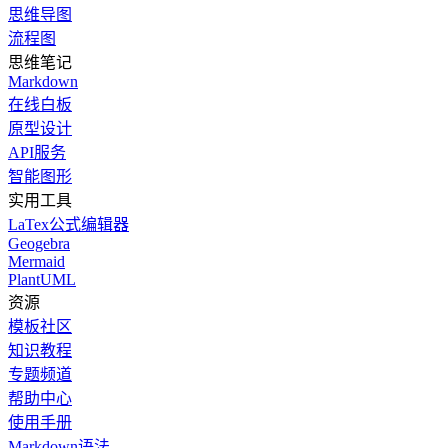
思维导图
流程图
思维笔记
Markdown
在线白板
原型设计
API服务
智能图形
实用工具
LaTex公式编辑器
Geogebra
Mermaid
PlantUML
资源
模板社区
知识教程
专题频道
帮助中心
使用手册
Markdown语法