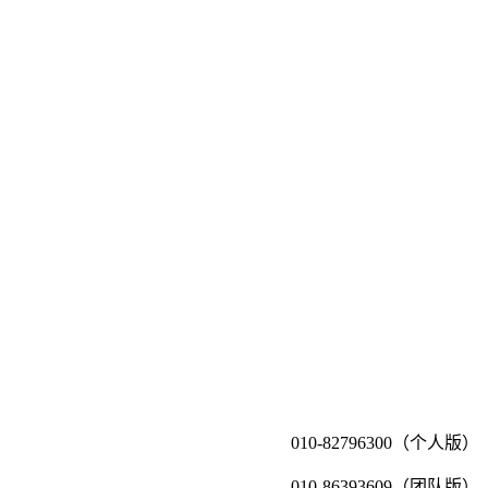
010-82796300（个人版）
010-86393609（团队版）