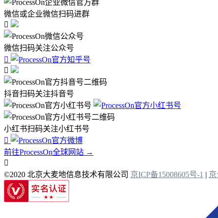
微信或企业微信扫码进群

微信扫码关注公众号


抖音扫码关注抖音号
小红书扫码关注小红书号

前往ProcessOn全球网站 →

©2020 北京大麦地信息技术有限公司
京ICP备15008605号-1
|
京