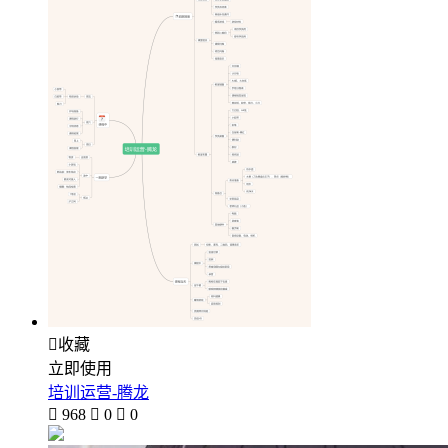

收藏
立即使用
培训运营-腾龙

968

0

0