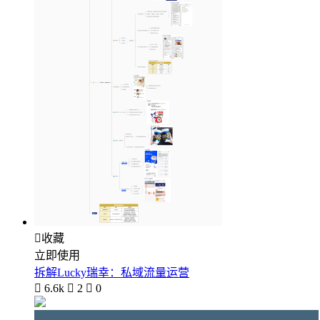

收藏
立即使用
拆解Lucky瑞幸：私域流量运营

6.6k

2

0