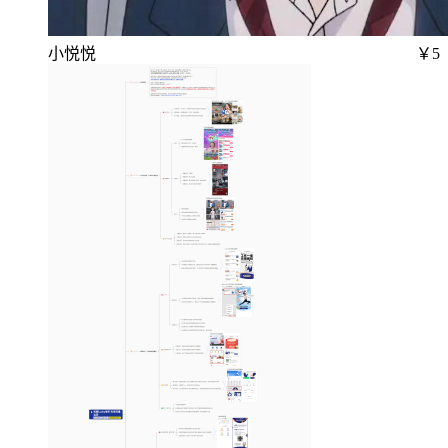
小悦悦
￥5