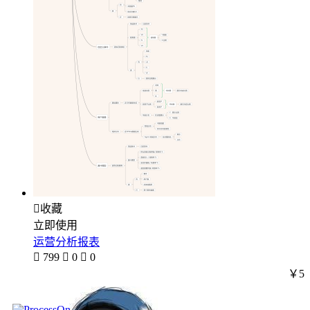

收藏
立即使用
运营分析报表

799

0

0
￥5