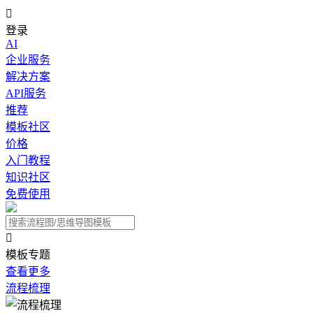

登录
AI
企业服务
解决方案
API服务
推荐
模板社区
价格
入门教程
知识社区
免费使用

模板专题
查看更多
流程梳理