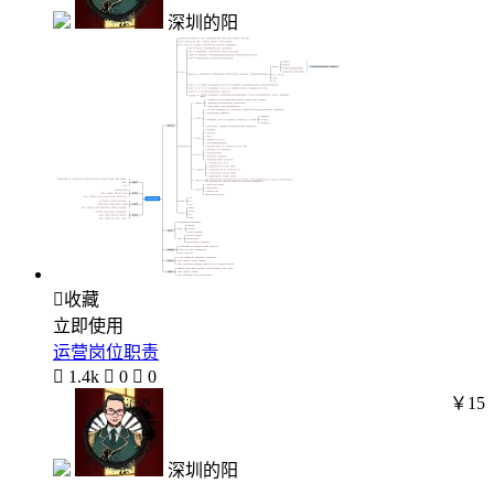
深圳的阳

收藏
立即使用
运营岗位职责

1.4k

0

0
￥15
深圳的阳