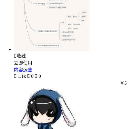

收藏
立即使用
内容运营

1.1k

0

0
￥5