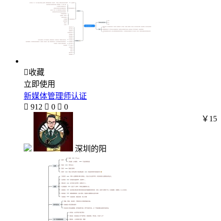

收藏
立即使用
新媒体管理师认证

912

0

0
￥15
深圳的阳