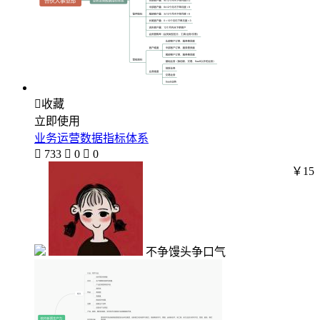

收藏
立即使用
业务运营数据指标体系

733

0

0
￥15
不争馒头争口气