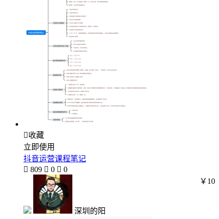

收藏
立即使用
抖音运营课程笔记

809

0

0
￥10
深圳的阳