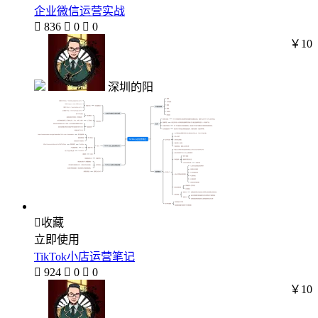
企业微信运营实战

836

0

0
￥10
深圳的阳

收藏
立即使用
TikTok小店运营笔记

924

0

0
￥10