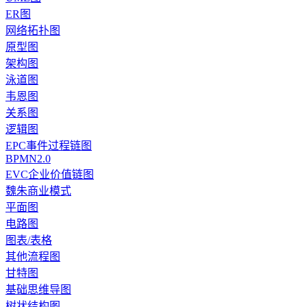
ER图
网络拓扑图
原型图
架构图
泳道图
韦恩图
关系图
逻辑图
EPC事件过程链图
BPMN2.0
EVC企业价值链图
魏朱商业模式
平面图
电路图
图表/表格
其他流程图
甘特图
基础思维导图
树状结构图