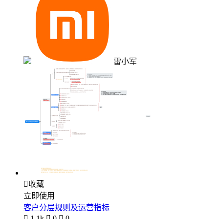
雷小军

收藏
立即使用
客户分层规则及运营指标

1.1k

0

0