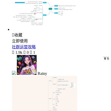

收藏
立即使用
社群运营攻略

1.9k

0

1
￥6
Rainy