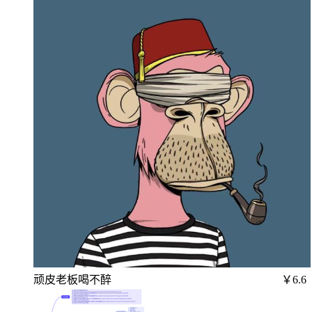
顽皮老板喝不醉
￥6.6