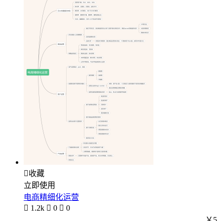

收藏
立即使用
电商精细化运营

1.2k

0

0
￥5