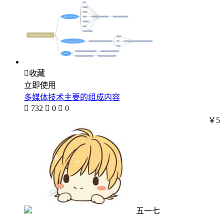

收藏
立即使用
多媒体技术主要的组成内容

732

0

0
￥5
五一七