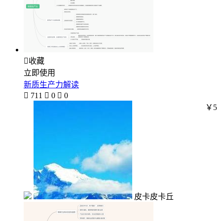

收藏
立即使用
新质生产力解读

711

0

0
￥5
皮卡皮卡丘