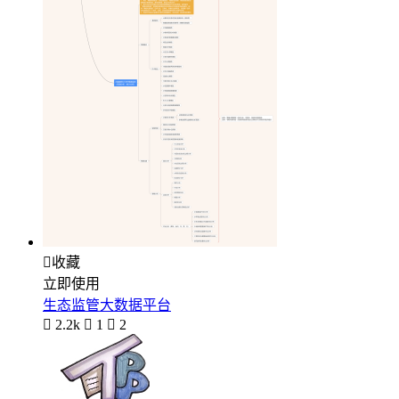

收藏
立即使用
生态监管大数据平台

2.2k

1

2