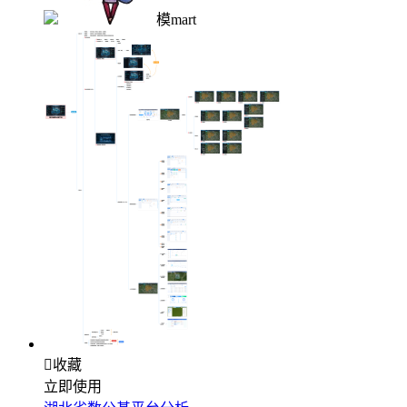
模mart

收藏
立即使用