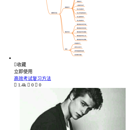

收藏
立即使用
高效考试复习方法

1.4k

0

0