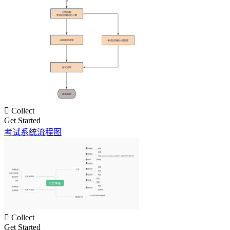

Collect
Get Started
考试系统流程图

Collect
Get Started