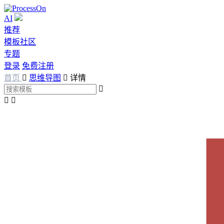
AI
推荐
模板社区
专题
登录
免费注册
首页

思维导图

详情


