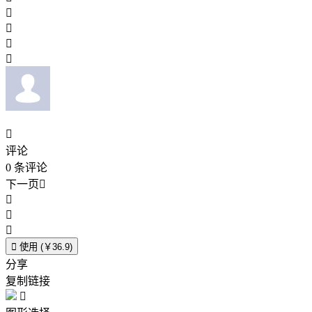





评论
0
条评论
下一页





使用 (￥36.9)
分享
复制链接
