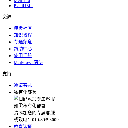
Mermaid
PlantUML
资源


模板社区
知识教程
专题频道
帮助中心
使用手册
Markdown语法
支持


邀请有礼
私有化部署
如需私有化部署
请添加您的专属客服
或致电：010-86393609
教育认证