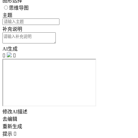
图形选择
思维导图
主题
补充说明
AI生成


修改AI描述
去编辑
重新生成
提示
