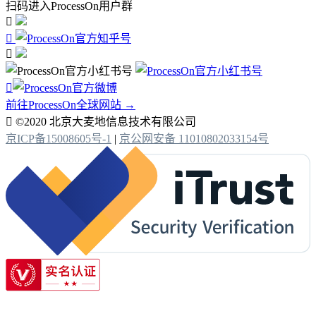
扫码进入ProcessOn用户群




前往ProcessOn全球网站 →

©2020 北京大麦地信息技术有限公司
京ICP备15008605号-1
|
京公网安备 11010802033154号