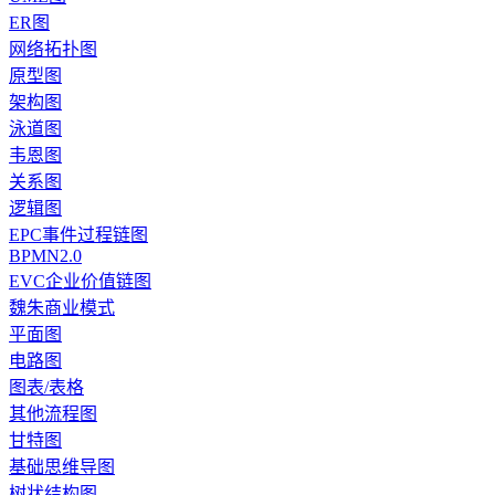
ER图
网络拓扑图
原型图
架构图
泳道图
韦恩图
关系图
逻辑图
EPC事件过程链图
BPMN2.0
EVC企业价值链图
魏朱商业模式
平面图
电路图
图表/表格
其他流程图
甘特图
基础思维导图
树状结构图