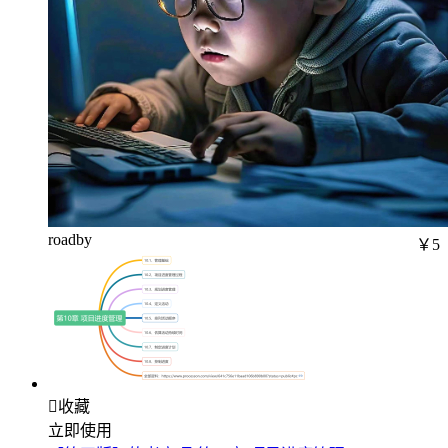
roadby
￥5

收藏
立即使用