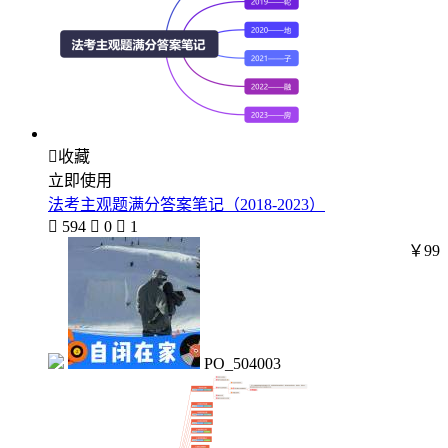

收藏
立即使用
法考主观题满分答案笔记（2018-2023）

594

0

1
￥99
PO_504003