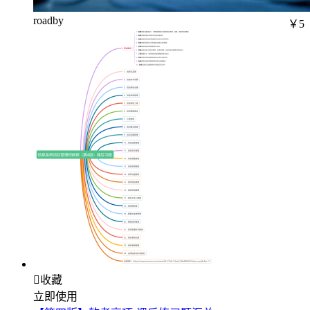
roadby
￥5

收藏
立即使用