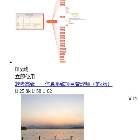

收藏
立即使用
软考高级——信息系统项目管理师（第4版）

25.8k

58

62
￥15