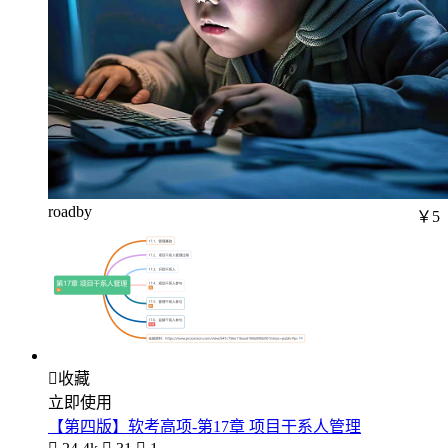
roadby
￥5

收藏
立即使用
【第四版】软考高项-第17章 项目干系人管理