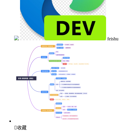
feishu

收藏