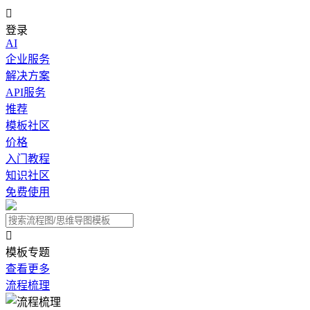

登录
AI
企业服务
解决方案
API服务
推荐
模板社区
价格
入门教程
知识社区
免费使用

模板专题
查看更多
流程梳理