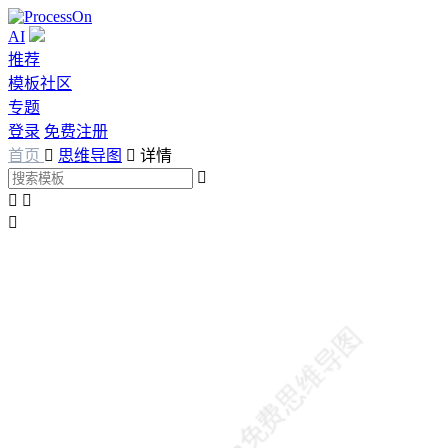
AI
推荐
模板社区
专题
登录
免费注册
首页

思维导图

详情



