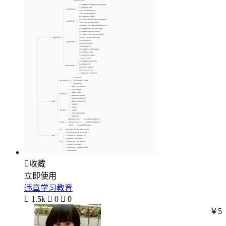

收藏
立即使用
违章学习教育

1.5k

0

0
￥5