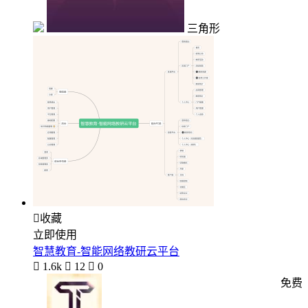
三角形

收藏
立即使用
智慧教育-智能网络教研云平台

1.6k

12

0
免费