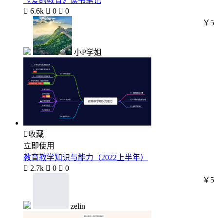
《爱的教育》读书笔记

6.6k

0

0
￥5
小P学姐

收藏
立即使用
教育教学知识与能力（2022上半年）

2.7k

0

0
￥5
zelin