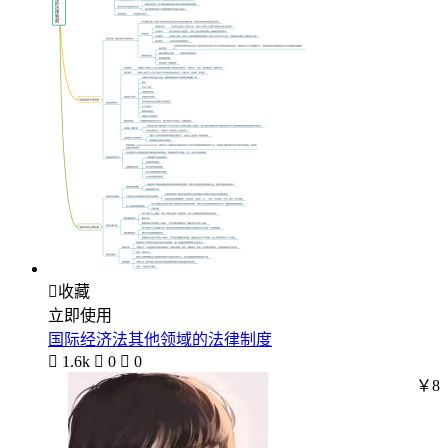

收藏
立即使用
国际经济法其他领域的法律制度

1.6k

0

0
￥8