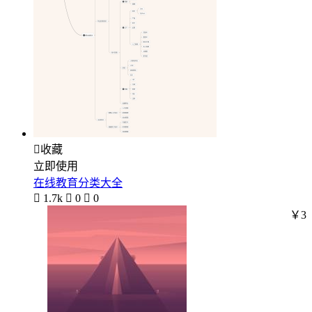

收藏
立即使用
在线教育分类大全

1.7k

0

0
￥3