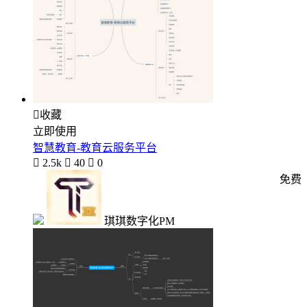

收藏
立即使用
智慧教育-教育云服务平台

2.5k

40

0
免费
琪琪数字化PM