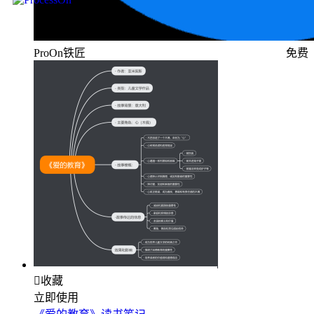
ProOn铁匠
免费

收藏
立即使用