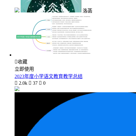
洛菡

收藏
立即使用
2023年度小学语文教育教学总结

2.0k

37

0