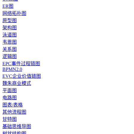
ER图
网络拓扑图
原型图
架构图
泳道图
韦恩图
关系图
逻辑图
EPC事件过程链图
BPMN2.0
EVC企业价值链图
魏朱商业模式
平面图
电路图
图表/表格
其他流程图
甘特图
基础思维导图
树状结构图