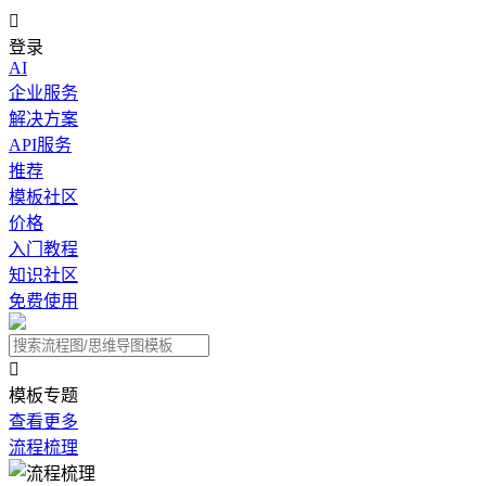

登录
AI
企业服务
解决方案
API服务
推荐
模板社区
价格
入门教程
知识社区
免费使用

模板专题
查看更多
流程梳理