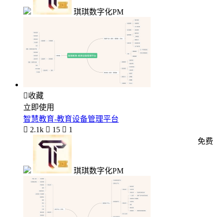
琪琪数字化PM

收藏
立即使用
智慧教育-教育设备管理平台

2.1k

15

1
免费
琪琪数字化PM