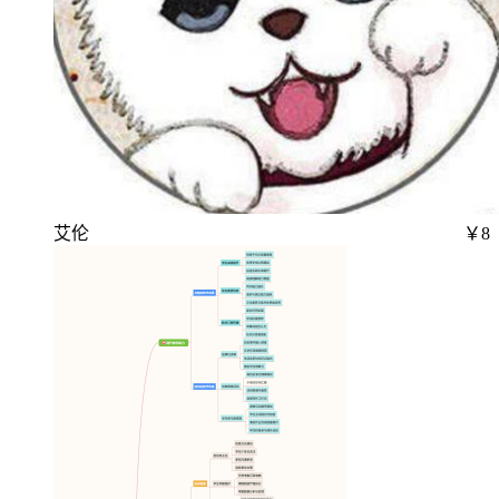
艾伦
￥8