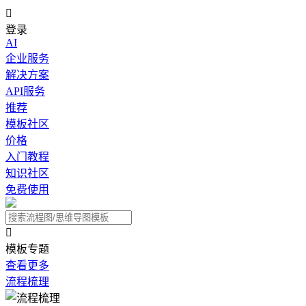

登录
AI
企业服务
解决方案
API服务
推荐
模板社区
价格
入门教程
知识社区
免费使用

模板专题
查看更多
流程梳理