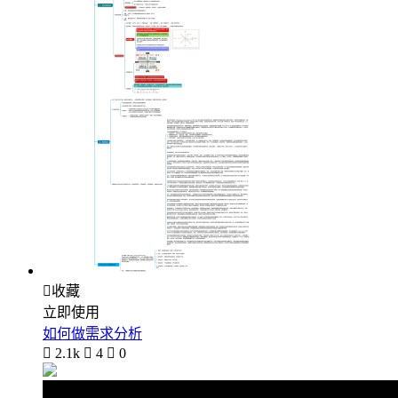

收藏
立即使用
如何做需求分析

2.1k

4

0