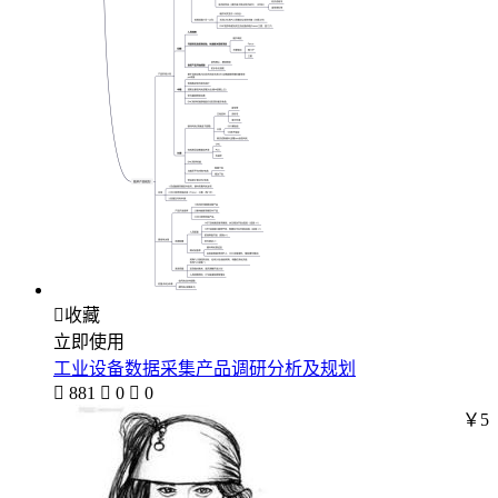

收藏
立即使用
工业设备数据采集产品调研分析及规划

881

0

0
￥5