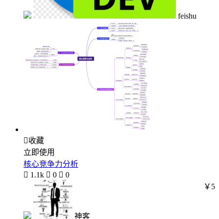
feishu

收藏
立即使用
核心竞争力分析

1.1k

0

0
￥5
神客