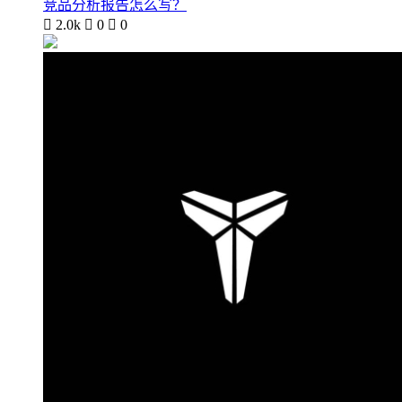
竞品分析报告怎么写？

2.0k

0

0