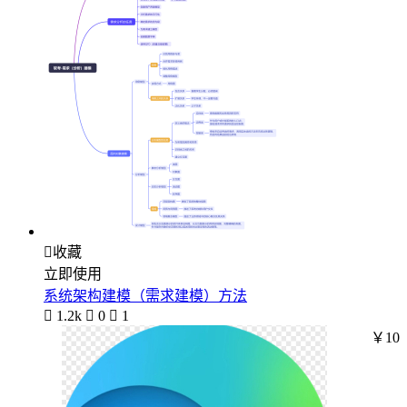

收藏
立即使用
系统架构建模（需求建模）方法

1.2k

0

1
￥10