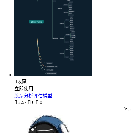

收藏
立即使用
股票分析评估模型

2.5k

0

0
￥5