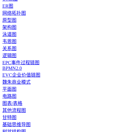
ER图
网络拓扑图
原型图
架构图
泳道图
韦恩图
关系图
逻辑图
EPC事件过程链图
BPMN2.0
EVC企业价值链图
魏朱商业模式
平面图
电路图
图表/表格
其他流程图
甘特图
基础思维导图
树状结构图