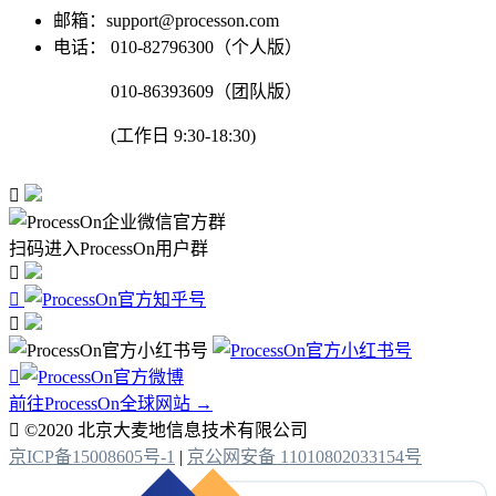
邮箱：support@processon.com
电话：
010-82796300（个人版）
010-86393609（团队版）
(工作日 9:30-18:30)

扫码进入ProcessOn用户群




前往ProcessOn全球网站 →

©2020 北京大麦地信息技术有限公司
京ICP备15008605号-1
|
京公网安备 11010802033154号