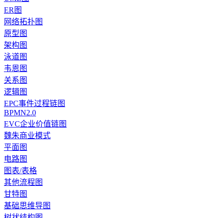
ER图
网络拓扑图
原型图
架构图
泳道图
韦恩图
关系图
逻辑图
EPC事件过程链图
BPMN2.0
EVC企业价值链图
魏朱商业模式
平面图
电路图
图表/表格
其他流程图
甘特图
基础思维导图
树状结构图