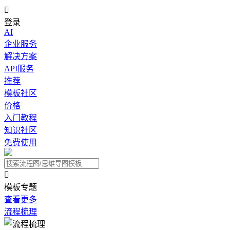

登录
AI
企业服务
解决方案
API服务
推荐
模板社区
价格
入门教程
知识社区
免费使用

模板专题
查看更多
流程梳理