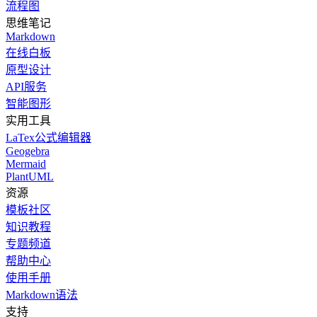
流程图
思维笔记
Markdown
在线白板
原型设计
API服务
智能图形
实用工具
LaTex公式编辑器
Geogebra
Mermaid
PlantUML
资源
模板社区
知识教程
专题频道
帮助中心
使用手册
Markdown语法
支持