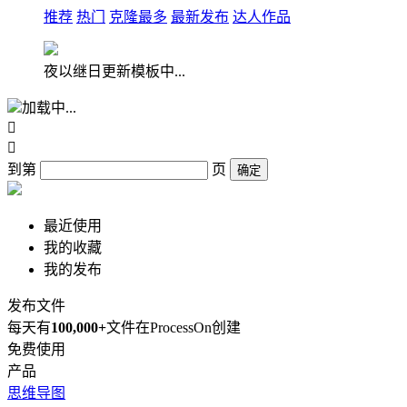
推荐
热门
克隆最多
最新发布
达人作品
夜以继日更新模板中...
加载中...


到第
页
确定
最近使用
我的收藏
我的发布
发布文件
每天有
100,000+
文件在ProcessOn创建
免费使用
产品
思维导图