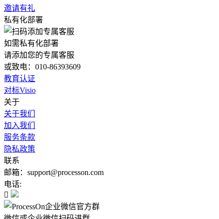
邀请有礼
私有化部署
如需私有化部署
请添加您的专属客服
或致电：010-86393609
教育认证
对标Visio
关于
关于我们
加入我们
服务条款
隐私政策
联系
邮箱：support@processon.com
电话:

微信或企业微信扫码进群