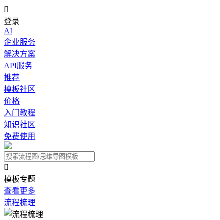

登录
AI
企业服务
解决方案
API服务
推荐
模板社区
价格
入门教程
知识社区
免费使用

模板专题
查看更多
流程梳理