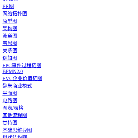
ER图
网络拓扑图
原型图
架构图
泳道图
韦恩图
关系图
逻辑图
EPC事件过程链图
BPMN2.0
EVC企业价值链图
魏朱商业模式
平面图
电路图
图表/表格
其他流程图
甘特图
基础思维导图
树状结构图