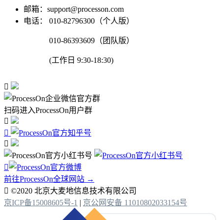
邮箱：support@processon.com
电话：
010-82796300（个人版）
010-86393609（团队版）
(工作日 9:30-18:30)

扫码进入ProcessOn用户群




前往ProcessOn全球网站 →

©2020 北京大麦地信息技术有限公司
京ICP备15008605号-1
|
京公网安备 11010802033154号