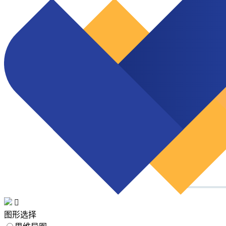

图形选择