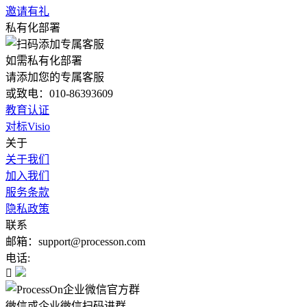
邀请有礼
私有化部署
如需私有化部署
请添加您的专属客服
或致电：010-86393609
教育认证
对标Visio
关于
关于我们
加入我们
服务条款
隐私政策
联系
邮箱：support@processon.com
电话:

微信或企业微信扫码进群