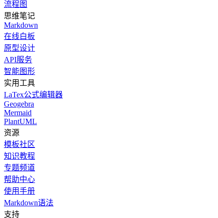
流程图
思维笔记
Markdown
在线白板
原型设计
API服务
智能图形
实用工具
LaTex公式编辑器
Geogebra
Mermaid
PlantUML
资源
模板社区
知识教程
专题频道
帮助中心
使用手册
Markdown语法
支持