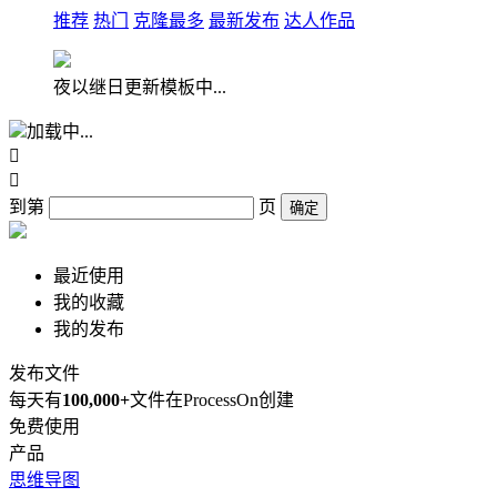
推荐
热门
克隆最多
最新发布
达人作品
夜以继日更新模板中...
加载中...


到第
页
确定
最近使用
我的收藏
我的发布
发布文件
每天有
100,000+
文件在ProcessOn创建
免费使用
产品
思维导图