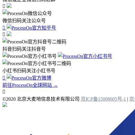

微信扫码关注公众号


抖音扫码关注抖音号
小红书扫码关注小红书号

前往ProcessOn全球网站 →

©2020 北京大麦地信息技术有限公司
京ICP备15008605号-1
|
京