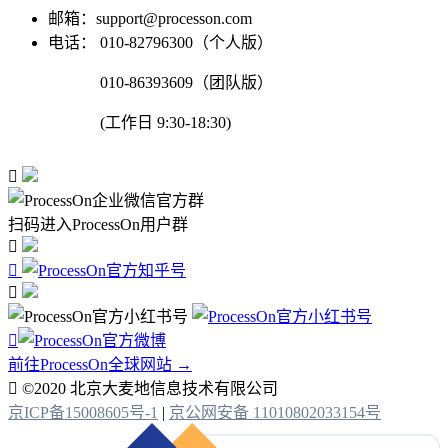
邮箱：support@processon.com
电话：
010-82796300（个人版）
010-86393609（团队版）
(工作日 9:30-18:30)

扫码进入ProcessOn用户群




前往ProcessOn全球网站 →

©2020 北京大麦地信息技术有限公司
京ICP备15008605号-1
|
京公网安备 11010802033154号