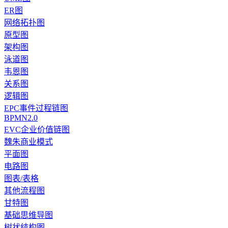
ER图
网络拓扑图
原型图
架构图
泳道图
韦恩图
关系图
逻辑图
EPC事件过程链图
BPMN2.0
EVC企业价值链图
魏朱商业模式
平面图
电路图
图表/表格
其他流程图
甘特图
基础思维导图
树状结构图