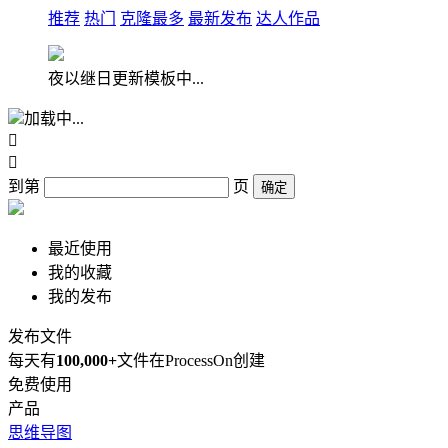
推荐
热门
克隆最多
最新发布
达人作品
夜以继日更新模板中...
加载中...


到第
页
确定
最近使用
我的收藏
我的发布
发布文件
每天有
100,000+
文件在ProcessOn创建
免费使用
产品
思维导图