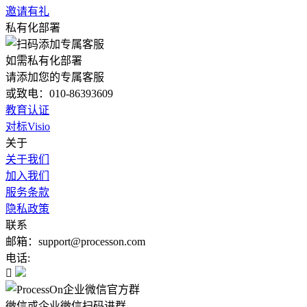
邀请有礼
私有化部署
如需私有化部署
请添加您的专属客服
或致电：010-86393609
教育认证
对标Visio
关于
关于我们
加入我们
服务条款
隐私政策
联系
邮箱：support@processon.com
电话:

微信或企业微信扫码进群