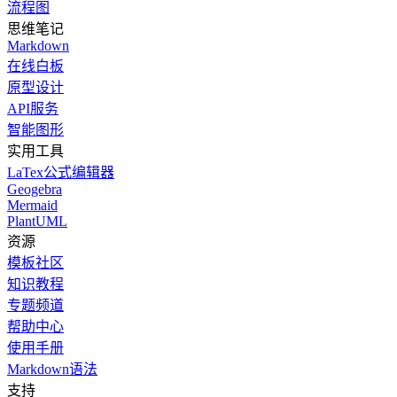
流程图
思维笔记
Markdown
在线白板
原型设计
API服务
智能图形
实用工具
LaTex公式编辑器
Geogebra
Mermaid
PlantUML
资源
模板社区
知识教程
专题频道
帮助中心
使用手册
Markdown语法
支持