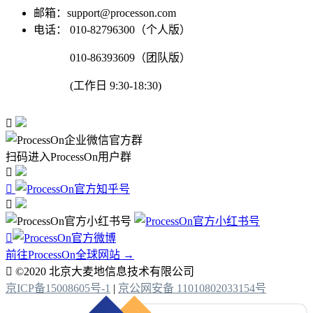
邮箱：support@processon.com
电话：
010-82796300（个人版）
010-86393609（团队版）
(工作日 9:30-18:30)

扫码进入ProcessOn用户群




前往ProcessOn全球网站 →

©2020 北京大麦地信息技术有限公司
京ICP备15008605号-1
|
京公网安备 11010802033154号