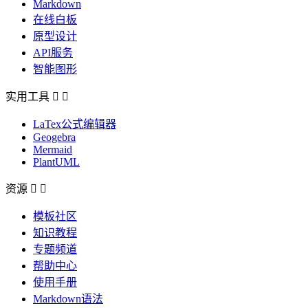
Markdown
在线白板
原型设计
API服务
智能图形
实用工具


LaTex公式编辑器
Geogebra
Mermaid
PlantUML
资源


模板社区
知识教程
专题频道
帮助中心
使用手册
Markdown语法