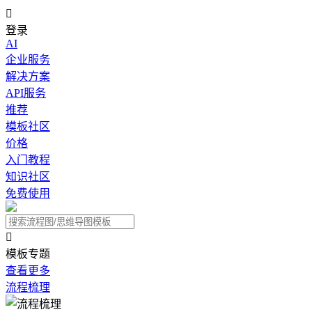

登录
AI
企业服务
解决方案
API服务
推荐
模板社区
价格
入门教程
知识社区
免费使用

模板专题
查看更多
流程梳理