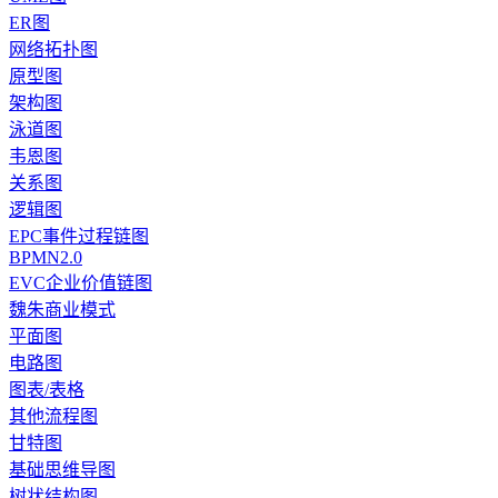
ER图
网络拓扑图
原型图
架构图
泳道图
韦恩图
关系图
逻辑图
EPC事件过程链图
BPMN2.0
EVC企业价值链图
魏朱商业模式
平面图
电路图
图表/表格
其他流程图
甘特图
基础思维导图
树状结构图