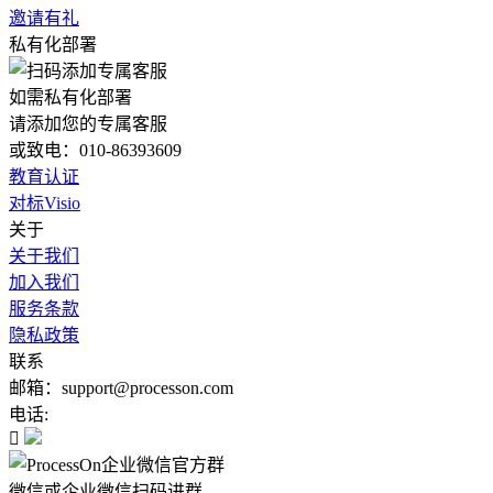
邀请有礼
私有化部署
如需私有化部署
请添加您的专属客服
或致电：010-86393609
教育认证
对标Visio
关于
关于我们
加入我们
服务条款
隐私政策
联系
邮箱：support@processon.com
电话:

微信或企业微信扫码进群