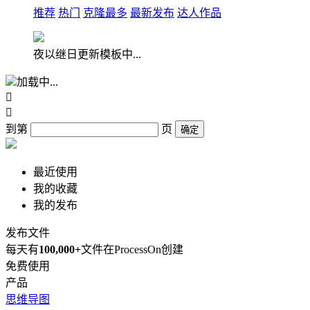
推荐
热门
克隆最多
最新发布
达人作品
夜以继日更新模板中...
加载中...


到第
页
确定
最近使用
我的收藏
我的发布
发布文件
每天有
100,000+
文件在ProcessOn创建
免费使用
产品
思维导图