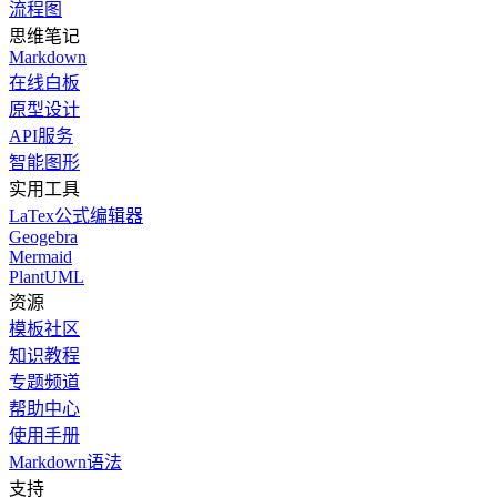
流程图
思维笔记
Markdown
在线白板
原型设计
API服务
智能图形
实用工具
LaTex公式编辑器
Geogebra
Mermaid
PlantUML
资源
模板社区
知识教程
专题频道
帮助中心
使用手册
Markdown语法
支持