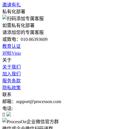
邀请有礼
私有化部署
如需私有化部署
请添加您的专属客服
或致电：010-86393609
教育认证
对标Visio
关于
关于我们
加入我们
服务条款
隐私政策
联系
邮箱：support@processon.com
电话:

微信或企业微信扫码进群