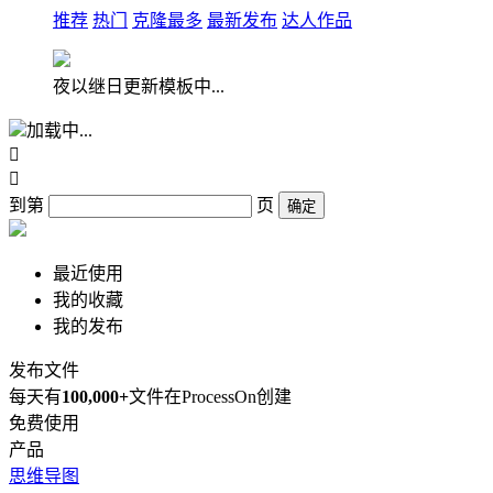
推荐
热门
克隆最多
最新发布
达人作品
夜以继日更新模板中...
加载中...


到第
页
确定
最近使用
我的收藏
我的发布
发布文件
每天有
100,000+
文件在ProcessOn创建
免费使用
产品
思维导图