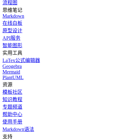
流程图
思维笔记
Markdown
在线白板
原型设计
API服务
智能图形
实用工具
LaTex公式编辑器
Geogebra
Mermaid
PlantUML
资源
模板社区
知识教程
专题频道
帮助中心
使用手册
Markdown语法
支持