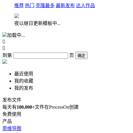
推荐
热门
克隆最多
最新发布
达人作品
夜以继日更新模板中...
加载中...


到第
页
确定
最近使用
我的收藏
我的发布
发布文件
每天有
100,000+
文件在ProcessOn创建
免费使用
产品
思维导图