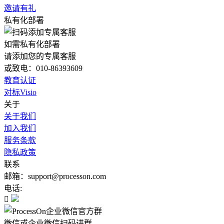
邀请有礼
私有化部署
如需私有化部署
请添加您的专属客服
或致电：010-86393609
教育认证
对标Visio
关于
关于我们
加入我们
服务条款
隐私政策
联系
邮箱：support@processon.com
电话:

微信或企业微信扫码进群