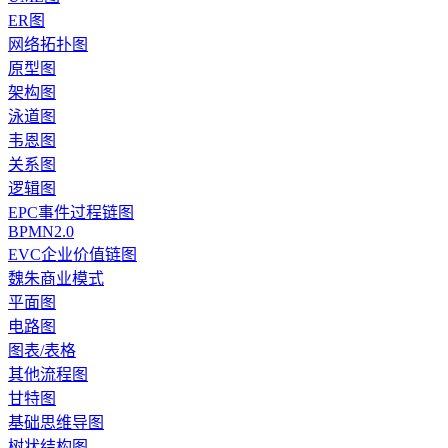
ER图
网络拓扑图
原型图
架构图
泳道图
韦恩图
关系图
逻辑图
EPC事件过程链图
BPMN2.0
EVC企业价值链图
魏朱商业模式
平面图
电路图
图表/表格
其他流程图
甘特图
基础思维导图
树状结构图