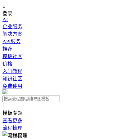

登录
AI
企业服务
解决方案
API服务
推荐
模板社区
价格
入门教程
知识社区
免费使用

模板专题
查看更多
流程梳理