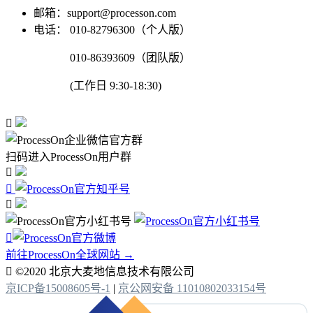
邮箱：support@processon.com
电话：
010-82796300（个人版）
010-86393609（团队版）
(工作日 9:30-18:30)

扫码进入ProcessOn用户群




前往ProcessOn全球网站 →

©2020 北京大麦地信息技术有限公司
京ICP备15008605号-1
|
京公网安备 11010802033154号