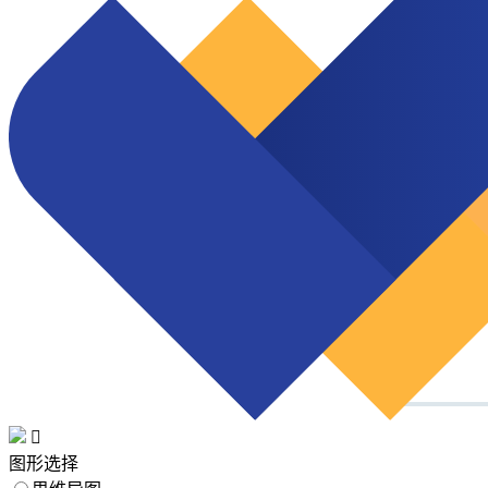

图形选择