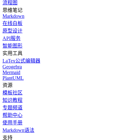
流程图
思维笔记
Markdown
在线白板
原型设计
API服务
智能图形
实用工具
LaTex公式编辑器
Geogebra
Mermaid
PlantUML
资源
模板社区
知识教程
专题频道
帮助中心
使用手册
Markdown语法
支持