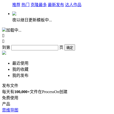
推荐
热门
克隆最多
最新发布
达人作品
夜以继日更新模板中...
加载中...


到第
页
确定
最近使用
我的收藏
我的发布
发布文件
每天有
100,000+
文件在ProcessOn创建
免费使用
产品
思维导图