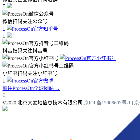

微信扫码关注公众号


抖音扫码关注抖音号
小红书扫码关注小红书号

前往ProcessOn全球网站 →

©2020 北京大麦地信息技术有限公司
京ICP备15008605号-1
|
京