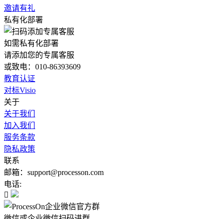
邀请有礼
私有化部署
如需私有化部署
请添加您的专属客服
或致电：010-86393609
教育认证
对标Visio
关于
关于我们
加入我们
服务条款
隐私政策
联系
邮箱：support@processon.com
电话:

微信或企业微信扫码进群