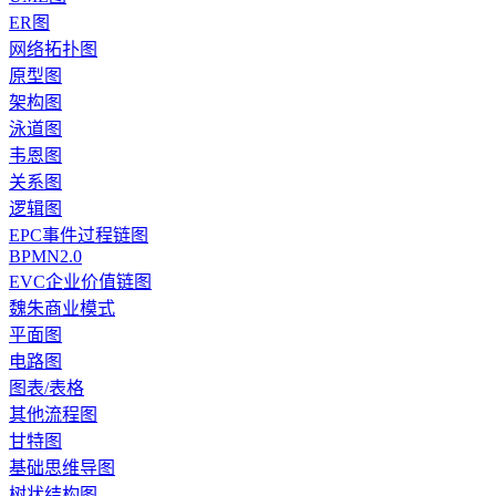
ER图
网络拓扑图
原型图
架构图
泳道图
韦恩图
关系图
逻辑图
EPC事件过程链图
BPMN2.0
EVC企业价值链图
魏朱商业模式
平面图
电路图
图表/表格
其他流程图
甘特图
基础思维导图
树状结构图