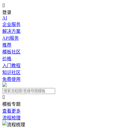

登录
AI
企业服务
解决方案
API服务
推荐
模板社区
价格
入门教程
知识社区
免费使用

模板专题
查看更多
流程梳理