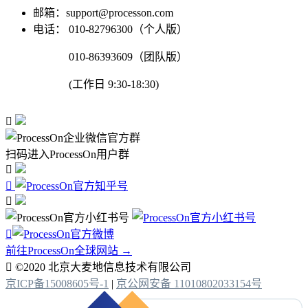
邮箱：support@processon.com
电话：
010-82796300（个人版）
010-86393609（团队版）
(工作日 9:30-18:30)

扫码进入ProcessOn用户群




前往ProcessOn全球网站 →

©2020 北京大麦地信息技术有限公司
京ICP备15008605号-1
|
京公网安备 11010802033154号