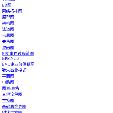
ER图
网络拓扑图
原型图
架构图
泳道图
韦恩图
关系图
逻辑图
EPC事件过程链图
BPMN2.0
EVC企业价值链图
魏朱商业模式
平面图
电路图
图表/表格
其他流程图
甘特图
基础思维导图
树状结构图