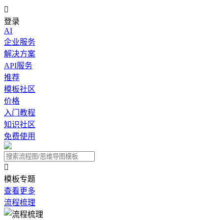

登录
AI
企业服务
解决方案
API服务
推荐
模板社区
价格
入门教程
知识社区
免费使用

模板专题
查看更多
流程梳理