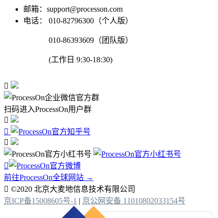
邮箱：support@processon.com
电话：
010-82796300（个人版）
010-86393609（团队版）
(工作日 9:30-18:30)

扫码进入ProcessOn用户群




前往ProcessOn全球网站 →

©2020 北京大麦地信息技术有限公司
京ICP备15008605号-1
|
京公网安备 11010802033154号