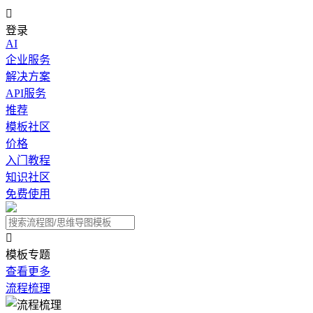

登录
AI
企业服务
解决方案
API服务
推荐
模板社区
价格
入门教程
知识社区
免费使用

模板专题
查看更多
流程梳理