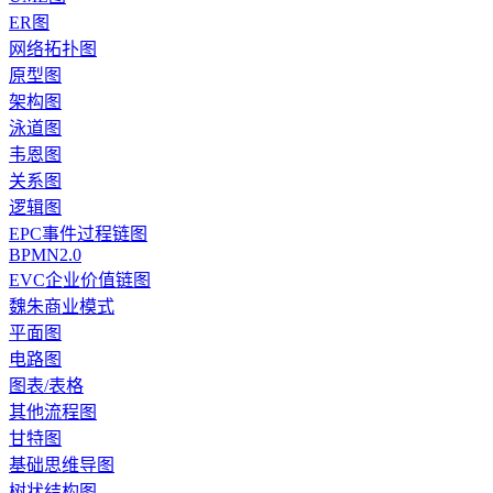
ER图
网络拓扑图
原型图
架构图
泳道图
韦恩图
关系图
逻辑图
EPC事件过程链图
BPMN2.0
EVC企业价值链图
魏朱商业模式
平面图
电路图
图表/表格
其他流程图
甘特图
基础思维导图
树状结构图