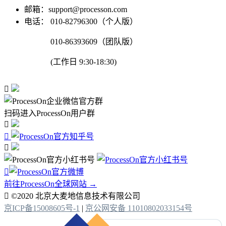
邮箱：support@processon.com
电话：
010-82796300（个人版）
010-86393609（团队版）
(工作日 9:30-18:30)

扫码进入ProcessOn用户群




前往ProcessOn全球网站 →

©2020 北京大麦地信息技术有限公司
京ICP备15008605号-1
|
京公网安备 11010802033154号