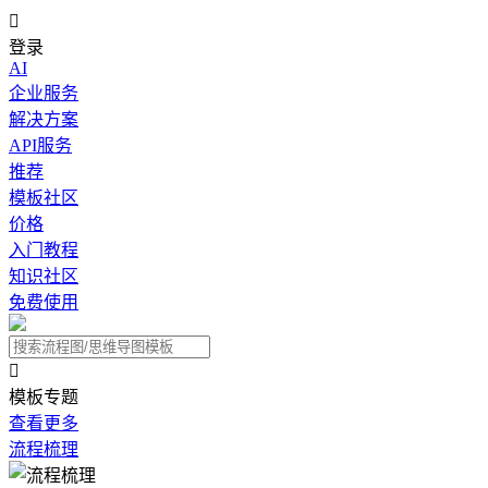

登录
AI
企业服务
解决方案
API服务
推荐
模板社区
价格
入门教程
知识社区
免费使用

模板专题
查看更多
流程梳理