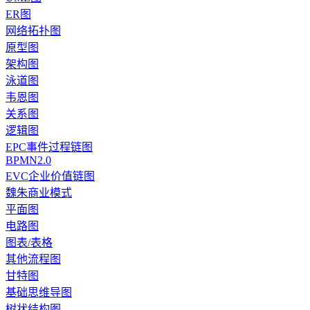
ER图
网络拓扑图
原型图
架构图
泳道图
韦恩图
关系图
逻辑图
EPC事件过程链图
BPMN2.0
EVC企业价值链图
魏朱商业模式
平面图
电路图
图表/表格
其他流程图
甘特图
基础思维导图
树状结构图