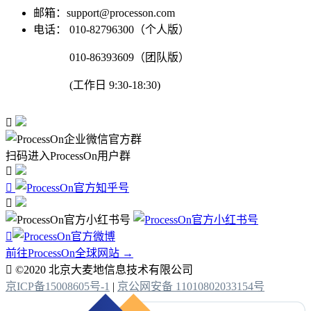
邮箱：support@processon.com
电话：
010-82796300（个人版）
010-86393609（团队版）
(工作日 9:30-18:30)

扫码进入ProcessOn用户群




前往ProcessOn全球网站 →

©2020 北京大麦地信息技术有限公司
京ICP备15008605号-1
|
京公网安备 11010802033154号