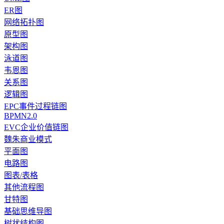
ER图
网络拓扑图
原型图
架构图
泳道图
韦恩图
关系图
逻辑图
EPC事件过程链图
BPMN2.0
EVC企业价值链图
魏朱商业模式
平面图
电路图
图表/表格
其他流程图
甘特图
基础思维导图
树状结构图