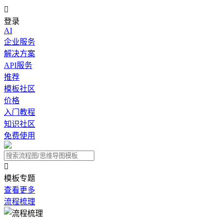

登录
AI
企业服务
解决方案
API服务
推荐
模板社区
价格
入门教程
知识社区
免费使用

模板专题
查看更多
流程梳理