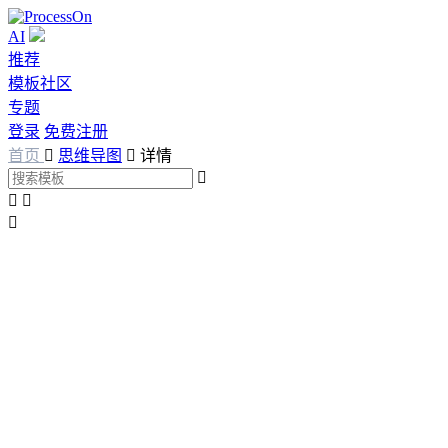
AI
推荐
模板社区
专题
登录
免费注册
首页

思维导图

详情



