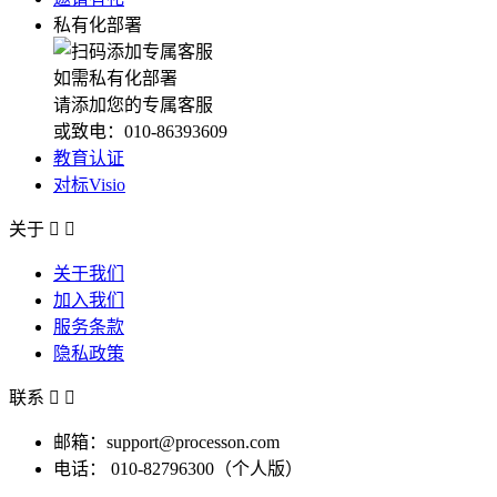
私有化部署
如需私有化部署
请添加您的专属客服
或致电：010-86393609
教育认证
对标Visio
关于


关于我们
加入我们
服务条款
隐私政策
联系


邮箱：support@processon.com
电话：
010-82796300（个人版）