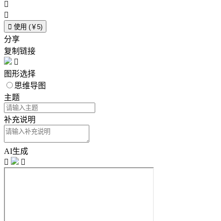



使用 (￥5)
分享
复制链接

图形选择
思维导图
主题
补充说明
AI生成

