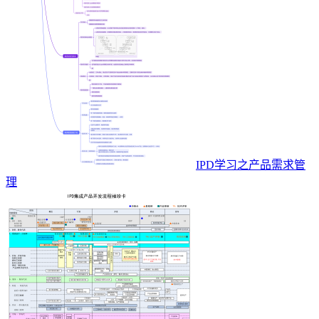
IPD学习之产品需求管
理