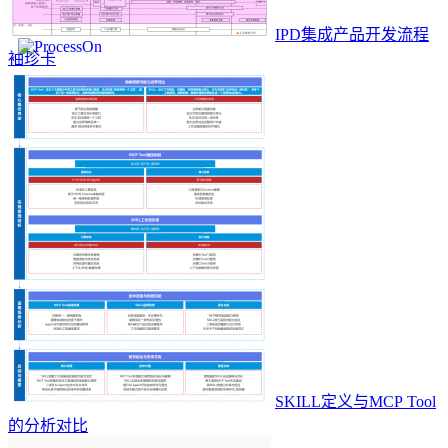
IPD集成产品开发流程
袖珍卡
SKILL定义与MCP Tool
的分析对比