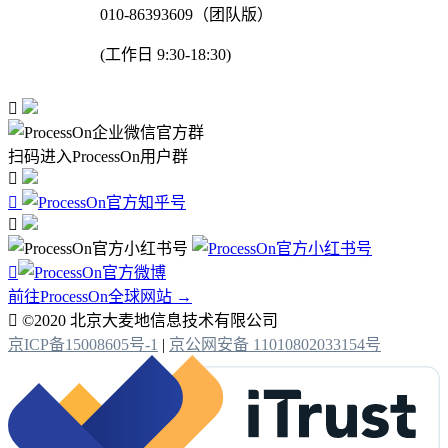
010-86393609（团队版）
(工作日 9:30-18:30)

扫码进入ProcessOn用户群




前往ProcessOn全球网站 →

©2020 北京大麦地信息技术有限公司
京ICP备15008605号-1
|
京公网安备 11010802033154号