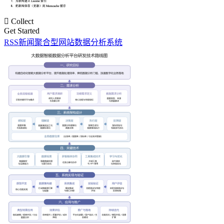

Collect
Get Started
RSS新闻聚合型网站数据分析系统