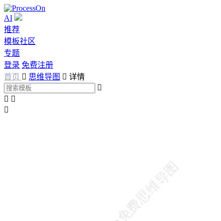
AI
推荐
模板社区
专题
登录
免费注册
首页

思维导图

详情



