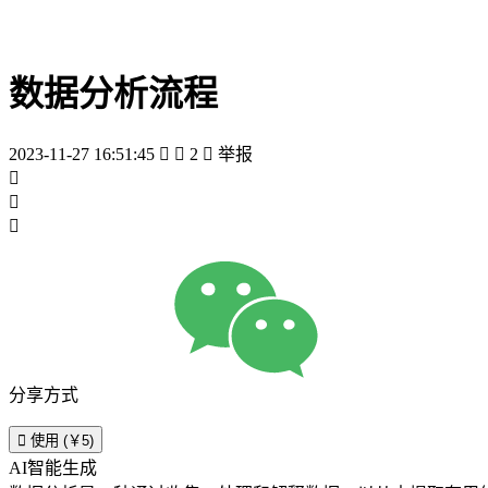
数据分析流程
2023-11-27 16:51:45


2

举报



分享方式

使用 (￥5)
AI智能生成