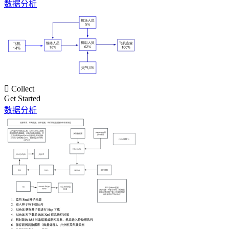
数据分析

Collect
Get Started
数据分析