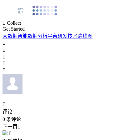

Collect
Get Started
大数据智能数据分析平台研发技术路线图






评论
0
条评论
下一页

