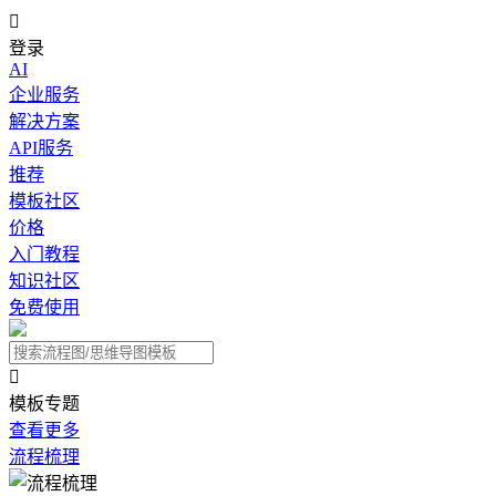

登录
AI
企业服务
解决方案
API服务
推荐
模板社区
价格
入门教程
知识社区
免费使用

模板专题
查看更多
流程梳理