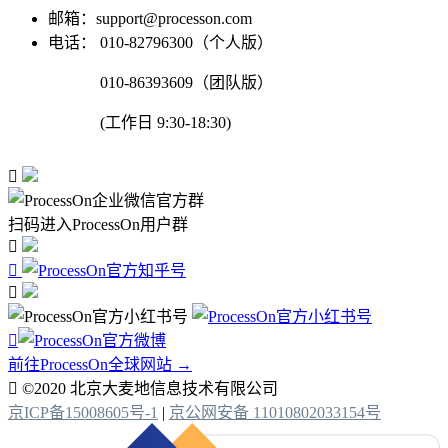
邮箱：support@processon.com
电话：
010-82796300（个人版）
010-86393609（团队版）
(工作日 9:30-18:30)

扫码进入ProcessOn用户群




前往ProcessOn全球网站 →

©2020 北京大麦地信息技术有限公司
京ICP备15008605号-1
|
京公网安备 11010802033154号