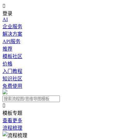

登录
AI
企业服务
解决方案
API服务
推荐
模板社区
价格
入门教程
知识社区
免费使用

模板专题
查看更多
流程梳理