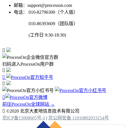
邮箱：support@processon.com
电话：
010-82796300（个人版）
010-86393609（团队版）
(工作日 9:30-18:30)

扫码进入ProcessOn用户群




前往ProcessOn全球网站 →

©2020 北京大麦地信息技术有限公司
京ICP备15008605号-1
|
京公网安备 11010802033154号