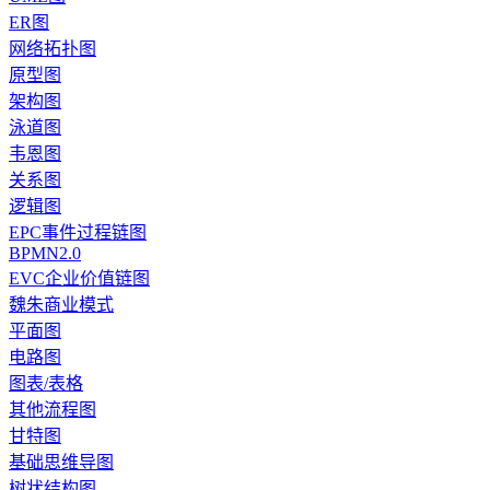
ER图
网络拓扑图
原型图
架构图
泳道图
韦恩图
关系图
逻辑图
EPC事件过程链图
BPMN2.0
EVC企业价值链图
魏朱商业模式
平面图
电路图
图表/表格
其他流程图
甘特图
基础思维导图
树状结构图