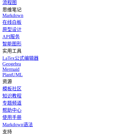
流程图
思维笔记
Markdown
在线白板
原型设计
API服务
智能图形
实用工具
LaTex公式编辑器
Geogebra
Mermaid
PlantUML
资源
模板社区
知识教程
专题频道
帮助中心
使用手册
Markdown语法
支持