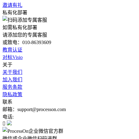
邀请有礼
私有化部署
如需私有化部署
请添加您的专属客服
或致电：010-86393609
教育认证
对标Visio
关于
关于我们
加入我们
服务条款
隐私政策
联系
邮箱：support@processon.com
电话:

微信或企业微信扫码进群