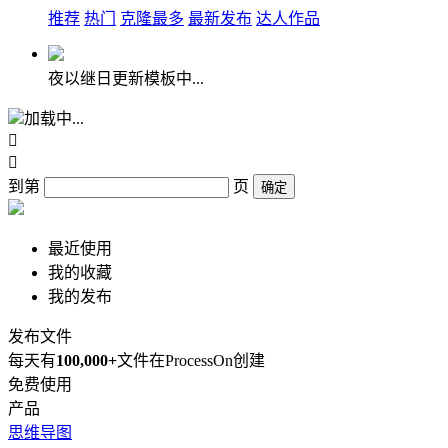
推荐
热门
克隆最多
最新发布
达人作品
夜以继日更新模板中...
加载中...


到第
页
确定
最近使用
我的收藏
我的发布
发布文件
每天有
100,000+
文件在ProcessOn创建
免费使用
产品
思维导图