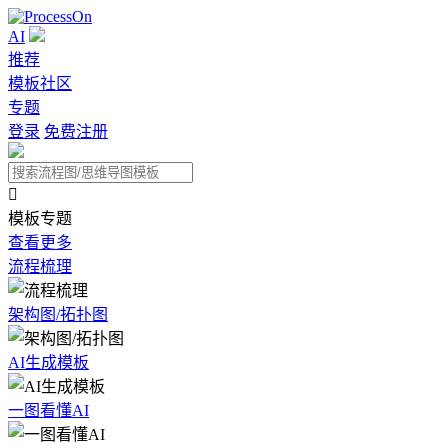
AI
推荐
模板社区
专题
登录
免费注册

模板专题
查看更多
流程梳理
架构图/拓扑图
AI生成模板
一图看懂AI