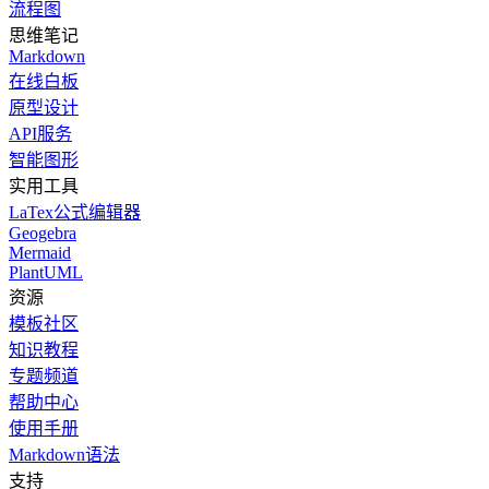
流程图
思维笔记
Markdown
在线白板
原型设计
API服务
智能图形
实用工具
LaTex公式编辑器
Geogebra
Mermaid
PlantUML
资源
模板社区
知识教程
专题频道
帮助中心
使用手册
Markdown语法
支持