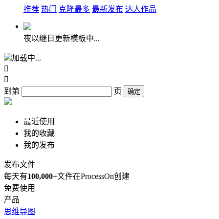
推荐
热门
克隆最多
最新发布
达人作品
夜以继日更新模板中...
加载中...


到第
页
确定
最近使用
我的收藏
我的发布
发布文件
每天有
100,000+
文件在ProcessOn创建
免费使用
产品
思维导图