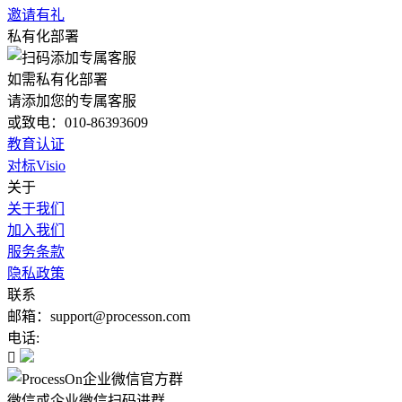
邀请有礼
私有化部署
如需私有化部署
请添加您的专属客服
或致电：010-86393609
教育认证
对标Visio
关于
关于我们
加入我们
服务条款
隐私政策
联系
邮箱：support@processon.com
电话:

微信或企业微信扫码进群