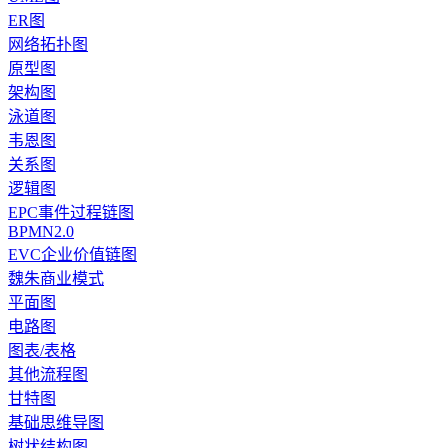
ER图
网络拓扑图
原型图
架构图
泳道图
韦恩图
关系图
逻辑图
EPC事件过程链图
BPMN2.0
EVC企业价值链图
魏朱商业模式
平面图
电路图
图表/表格
其他流程图
甘特图
基础思维导图
树状结构图