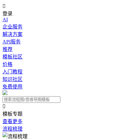

登录
AI
企业服务
解决方案
API服务
推荐
模板社区
价格
入门教程
知识社区
免费使用

模板专题
查看更多
流程梳理