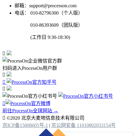
邮箱：support@processon.com
电话：
010-82796300（个人版）
010-86393609（团队版）
(工作日 9:30-18:30)

扫码进入ProcessOn用户群




前往ProcessOn全球网站 →

©2020 北京大麦地信息技术有限公司
京ICP备15008605号-1
|
京公网安备 11010802033154号