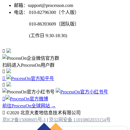
邮箱：support@processon.com
电话：
010-82796300（个人版）
010-86393609（团队版）
(工作日 9:30-18:30)

扫码进入ProcessOn用户群




前往ProcessOn全球网站 →

©2020 北京大麦地信息技术有限公司
京ICP备15008605号-1
|
京公网安备 11010802033154号