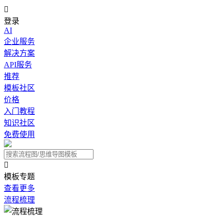

登录
AI
企业服务
解决方案
API服务
推荐
模板社区
价格
入门教程
知识社区
免费使用

模板专题
查看更多
流程梳理