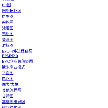
ER图
网络拓扑图
原型图
架构图
泳道图
韦恩图
关系图
逻辑图
EPC事件过程链图
BPMN2.0
EVC企业价值链图
魏朱商业模式
平面图
电路图
图表/表格
其他流程图
甘特图
基础思维导图
树状结构图