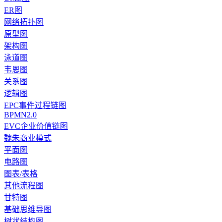
ER图
网络拓扑图
原型图
架构图
泳道图
韦恩图
关系图
逻辑图
EPC事件过程链图
BPMN2.0
EVC企业价值链图
魏朱商业模式
平面图
电路图
图表/表格
其他流程图
甘特图
基础思维导图
树状结构图