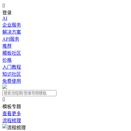

登录
AI
企业服务
解决方案
API服务
推荐
模板社区
价格
入门教程
知识社区
免费使用

模板专题
查看更多
流程梳理