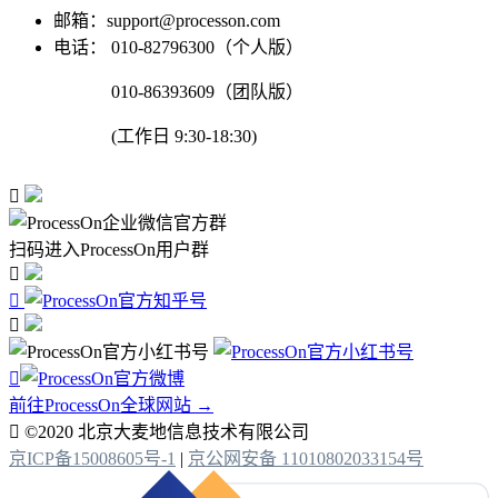
邮箱：support@processon.com
电话：
010-82796300（个人版）
010-86393609（团队版）
(工作日 9:30-18:30)

扫码进入ProcessOn用户群




前往ProcessOn全球网站 →

©2020 北京大麦地信息技术有限公司
京ICP备15008605号-1
|
京公网安备 11010802033154号