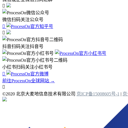

微信扫码关注公众号


抖音扫码关注抖音号
小红书扫码关注小红书号

前往ProcessOn全球网站 →

©2020 北京大麦地信息技术有限公司
京ICP备15008605号-1
|
京