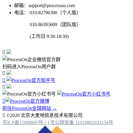
邮箱：support@processon.com
电话：
010-82796300（个人版）
010-86393609（团队版）
(工作日 9:30-18:30)

扫码进入ProcessOn用户群




前往ProcessOn全球网站 →

©2020 北京大麦地信息技术有限公司
京ICP备15008605号-1
|
京公网安备 11010802033154号