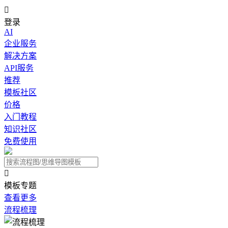

登录
AI
企业服务
解决方案
API服务
推荐
模板社区
价格
入门教程
知识社区
免费使用

模板专题
查看更多
流程梳理