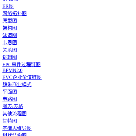
ER图
网络拓扑图
原型图
架构图
泳道图
韦恩图
关系图
逻辑图
EPC事件过程链图
BPMN2.0
EVC企业价值链图
魏朱商业模式
平面图
电路图
图表/表格
其他流程图
甘特图
基础思维导图
树状结构图