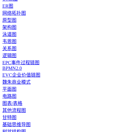
ER图
网络拓扑图
原型图
架构图
泳道图
韦恩图
关系图
逻辑图
EPC事件过程链图
BPMN2.0
EVC企业价值链图
魏朱商业模式
平面图
电路图
图表/表格
其他流程图
甘特图
基础思维导图
树状结构图