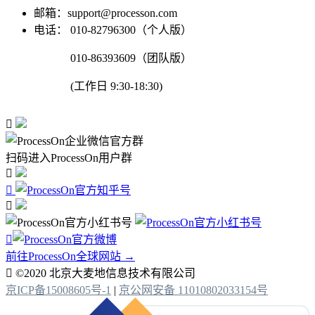
邮箱：support@processon.com
电话：
010-82796300（个人版）
010-86393609（团队版）
(工作日 9:30-18:30)

扫码进入ProcessOn用户群




前往ProcessOn全球网站 →

©2020 北京大麦地信息技术有限公司
京ICP备15008605号-1
|
京公网安备 11010802033154号