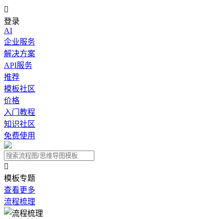

登录
AI
企业服务
解决方案
API服务
推荐
模板社区
价格
入门教程
知识社区
免费使用

模板专题
查看更多
流程梳理