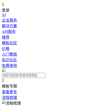

登录
AI
企业服务
解决方案
API服务
推荐
模板社区
价格
入门教程
知识社区
免费使用

模板专题
查看更多
流程梳理