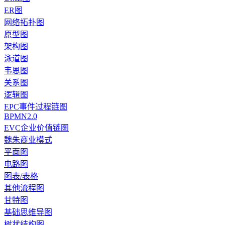
ER图
网络拓扑图
原型图
架构图
泳道图
韦恩图
关系图
逻辑图
EPC事件过程链图
BPMN2.0
EVC企业价值链图
魏朱商业模式
平面图
电路图
图表/表格
其他流程图
甘特图
基础思维导图
树状结构图