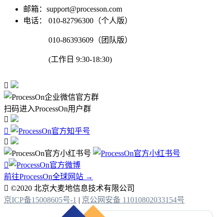
邮箱：support@processon.com
电话：
010-82796300（个人版）
010-86393609（团队版）
(工作日 9:30-18:30)

扫码进入ProcessOn用户群




前往ProcessOn全球网站 →

©2020 北京大麦地信息技术有限公司
京ICP备15008605号-1
|
京公网安备 11010802033154号