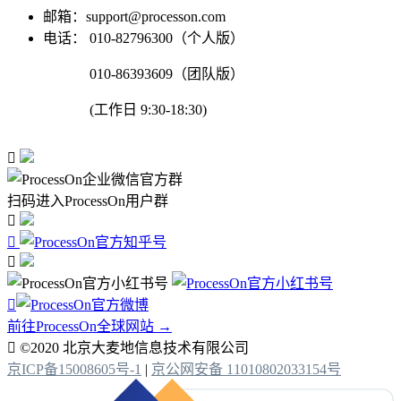
邮箱：support@processon.com
电话：
010-82796300（个人版）
010-86393609（团队版）
(工作日 9:30-18:30)

扫码进入ProcessOn用户群




前往ProcessOn全球网站 →

©2020 北京大麦地信息技术有限公司
京ICP备15008605号-1
|
京公网安备 11010802033154号