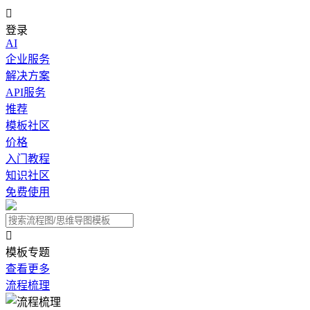

登录
AI
企业服务
解决方案
API服务
推荐
模板社区
价格
入门教程
知识社区
免费使用

模板专题
查看更多
流程梳理